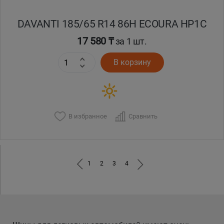
DAVANTI 185/65 R14 86H ECOURA HP1C
17 580 ₸
за 1 шт.
В корзину
В избранное
Сравнить
1
2
3
4