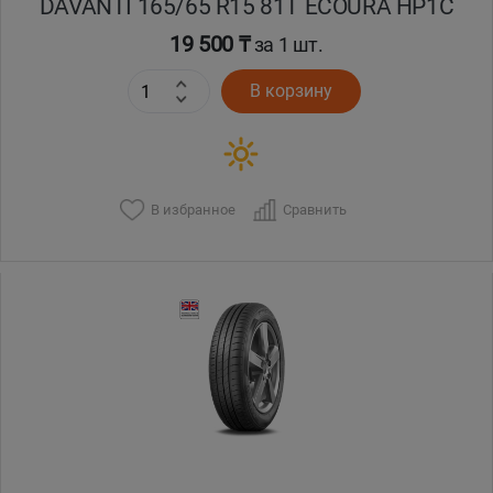
DAVANTI 165/65 R15 81T ECOURA HP1C
19 500 ₸
за 1 шт.
В корзину
В избранное
Сравнить