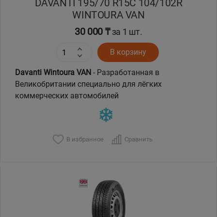
DAVANTI 195/70 R15C 104/102R
WINTOURA VAN
30 000 ₸
за 1 шт.
В корзину
Davanti Wintoura VAN
- Разработанная в
Великобритании специально для лёгких
коммерческих автомобилей
В избранное
Сравнить