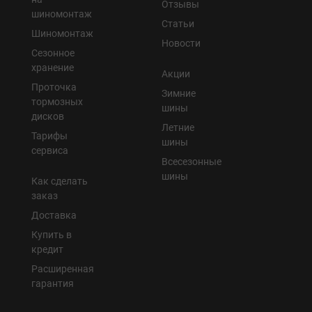
Отзывы
шиномонтаж
Статьи
Шиномонтаж
Новости
Сезонное
хранение
Акции
Проточка
Зимние
тормозных
шины
дисков
Летние
Тарифы
шины
сервиса
Всесезонные
шины
Как сделать
заказ
Доставка
Купить в
кредит
Расширенная
гарантия