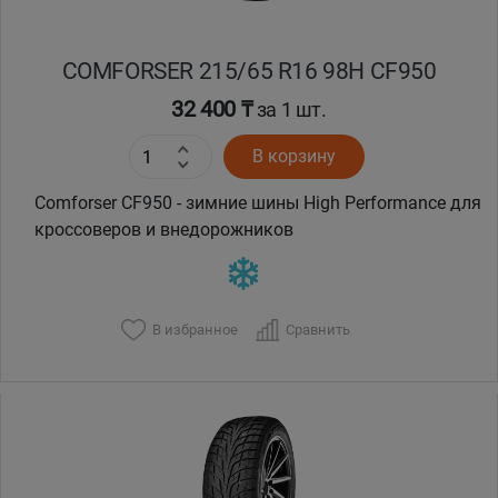
COMFORSER 215/65 R16 98H CF950
32 400 ₸
за 1 шт.
В корзину
Comforser CF950 - зимние шины High Performance для
кроссоверов и внедорожников
В избранное
Сравнить