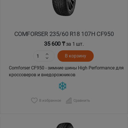
COMFORSER 235/60 R18 107H CF950
35 600 ₸
за 1 шт.
В корзину
Comforser CF950 - зимние шины High Performance для
кроссоверов и внедорожников
В избранное
Сравнить