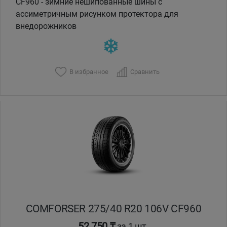
CF960 - зимние нешипованные шины с
ассиметричным рисунком протектора для
внедорожников
В избранное
Сравнить
COMFORSER 275/40 R20 106V CF960
52 750 ₸
за 1 шт.