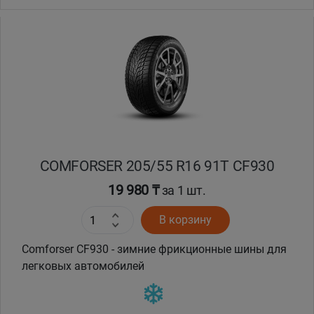
Уральск
Усть-Каменогорск
Шымкент
Экибастуз
COMFORSER 205/55 R16 91T CF930
Бишкек
19 980 ₸
за 1 шт.
В корзину
Comforser CF930 - зимние фрикционные шины для
легковых автомобилей