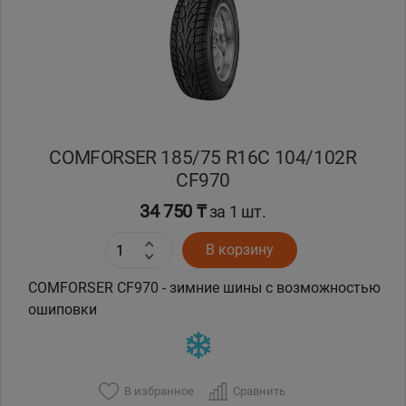
COMFORSER 185/75 R16C 104/102R
CF970
34 750 ₸
за 1 шт.
В корзину
COMFORSER CF970 - зимние шины с возможностью
ошиповки
В избранное
Сравнить