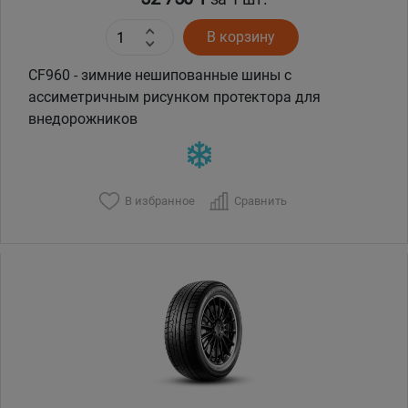
В корзину
CF960 - зимние нешипованные шины с
ассиметричным рисунком протектора для
внедорожников
В избранное
Сравнить