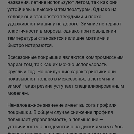
названия, летние используют летом, так как они
устойчивы к высоким температурам. Однако на
холоде они становятся твердыми и плохо
удерживают машину на дороге. Зимние не теряют
эластичности в морозы, однако при повышении
температуры становятся излишне мягкими и
быстро истираются.
Всесезонные покрышки являются компромиссным
вариантом, так как их можно использовать
круглый год. Но наилучшие характеристики они
показывают только в межсезонье, а летом или
зимой такая резина уступает специализированным
моделям.
Немаловажное значение имеет высота профиля
покрышки. В общем случае снижение профиля
повышает управляемость, а повышение —
устойчивость к воздействию на диски ям и ухабов.
Условно можно выделить следующие категории: