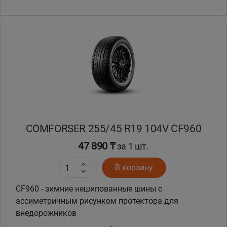
COMFORSER 255/45 R19 104V CF960
47 890 ₸
за 1 шт.
В корзину
CF960 - зимние нешипованные шины с
ассиметричным рисунком протектора для
внедорожников