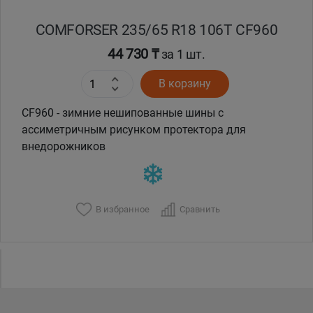
COMFORSER 235/65 R18 106T CF960
44 730 ₸
за 1 шт.
В корзину
CF960 - зимние нешипованные шины с
ассиметричным рисунком протектора для
внедорожников
В избранное
Сравнить