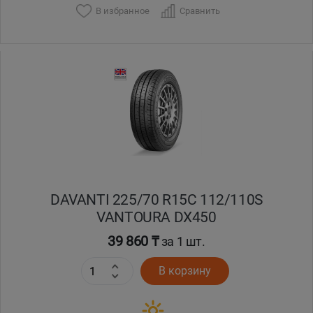
В избранное
Сравнить
Уральск
Усть-Каменогорск
Шымкент
Экибастуз
Бишкек
DAVANTI 225/70 R15C 112/110S
VANTOURA DX450
39 860 ₸
за 1 шт.
В корзину