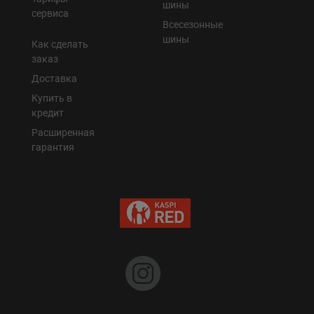
шины
сервиса
Всесезонные
Уральск
шины
Как сделать
заказ
Усть-Каменогорск
Доставка
Купить в
Шымкент
кредит
Расширенная
Экибастуз
гарантия
Бишкек