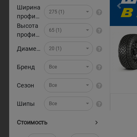
Ширина
Pr
275 (1)
профиля
Высота
65 (1)
профиля
Диаметр
20 (1)
Бренд
Все
Сезон
Все
Шипы
Все
Стоимость