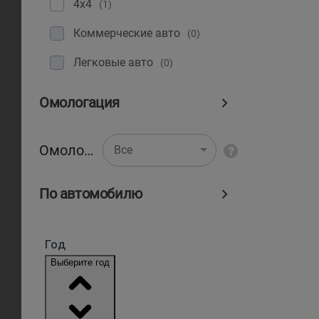
4x4
(1)
Коммерческие авто
(0)
Легковые авто
(0)
Омологация
Омологация
Все
По автомобилю