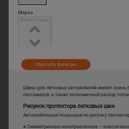
Сбросить фильтры
Шины для легковых автомобилей имеют очень б
пассажиров, а также экономичный расход топли
Рисунок протектора легковых шин
Автомобильные покрышки по рисунку протектор
● Симметричные ненаправленные — классический