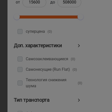
от
до
суперцена
(0)
Доп. характеристики
Самозаклеивающиеся
(0)
Самонесущие (Run Flat)
(0)
Технология снижения
(0)
шума
Тип транспорта