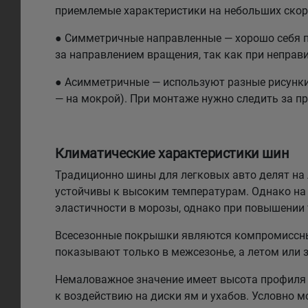
приемлемые характеристики на небольших скоро
● Симметричные направленные — хорошо себя по
за направлением вращения, так как при неправи
● Асимметричные — используют разные рисунки н
— на мокрой). При монтаже нужно следить за п
Климатические характеристики шин
Традиционно шины для легковых авто делят на л
устойчивы к высоким температурам. Однако на 
эластичности в морозы, однако при повышении
Всесезонные покрышки являются компромиссным
показывают только в межсезонье, а летом или 
Немаловажное значение имеет высота профиля 
к воздействию на диски ям и ухабов. Условно 