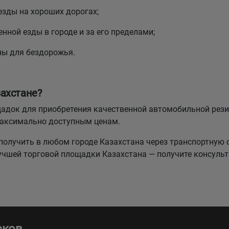
езды на хороших дорогах;
нной езды в городе и за его пределами;
ны для бездорожья.
ахстане?
лощадок для приобретения качественной автомобильной р
максимально доступным ценам.
олучить в любом городе Казахстана через транспортную 
лучшей торговой площадки Казахстана — получите консуль