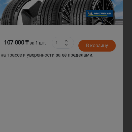
Next
107 000 ₸
за 1 шт.
В корзину
 на трассе и уверенности за её пределами.