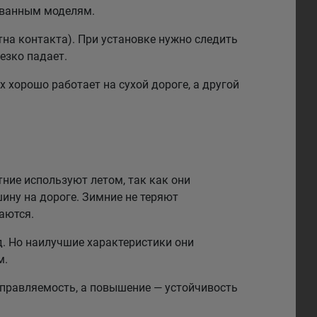
рованным моделям.
на контакта). При установке нужно следить
езко падает.
 хорошо работает на сухой дороге, а другой
тние используют летом, так как они
ину на дороге. Зимние не теряют
аются.
. Но наилучшие характеристики они
м.
правляемость, а повышение — устойчивость