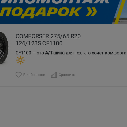
evious
COMFORSER 275/65 R20
126/123S CF1100
CF1100 — это
A/T-шина
для тех, кто хочет комфорта
В избранное
Сравнить