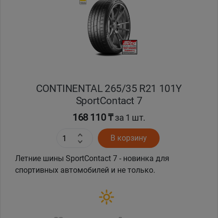
Кокшетау
Костанай
Кызылорда
CONTINENTAL 265/35 R21 101Y
Павлодар
SportContact 7
Петропавловск
168 110 ₸
за 1 шт.
В корзину
Семей
Летние шины SportContact 7 - новинка для
Талдыкорган
спортивных автомобилей и не только.
Тараз
Темиртау