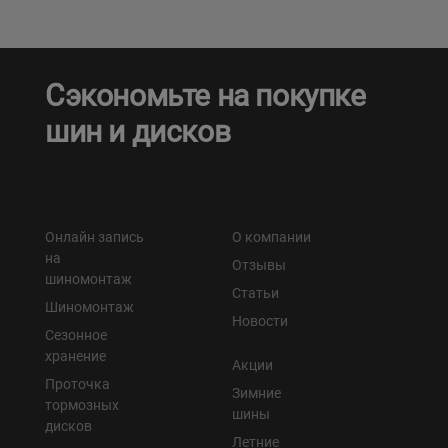
Сэкономьте на покупке
шин и дисков
Онлайн запись
О компании
на
Отзывы
шиномонтаж
Статьи
Шиномонтаж
Новости
Сезонное
хранение
Акции
Проточка
Зимние
тормозных
шины
дисков
Летние