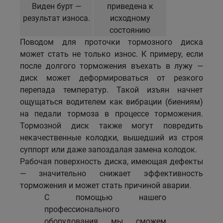
Виден бурт —
приведена к
результат износа.
исходному
состоянию
Поводом для проточки тормозного диска
может стать не только износ. К примеру, если
после долгого торможения въехать в лужу —
диск может деформироваться от резкого
перепада температур. Такой изъян начнет
ощущаться водителем как вибрации (биениям)
на педали тормоза в процессе торможения.
Тормозной диск также могут повредить
некачественные колодки, вышедший из строя
суппорт или даже запоздалая замена колодок.
Рабочая поверхность диска, имеющая дефекты
— значительно снижает эффективность
торможения и может стать причиной аварии.
С помощью нашего
профессионального
оборудования мы сможем