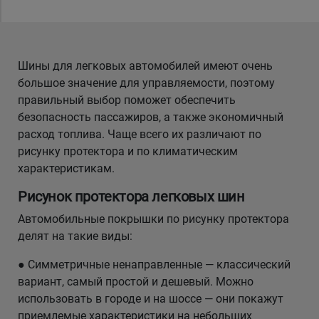
Уральск
Шины для легковых автомобилей имеют очень
Усть-Каменогорск
большое значение для управляемости, поэтому
правильный выбор поможет обеспечить
Шымкент
безопасность пассажиров, а также экономичный
расход топлива. Чаще всего их различают по
Экибастуз
рисунку протектора и по климатическим
характеристикам.
Бишкек
Рисунок протектора легковых шин
Автомобильные покрышки по рисунку протектора
делят на такие виды:
● Симметричные ненаправленные — классический
вариант, самый простой и дешевый. Можно
использовать в городе и на шоссе — они покажут
приемлемые характеристики на небольших