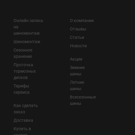
Онлайн запись
О компании
на
Отзывы
шиномонтаж
Статьи
Шиномонтаж
Новости
Сезонное
хранение
Акции
Проточка
Зимние
тормозных
шины
дисков
Летние
Тарифы
шины
сервиса
Всесезонные
шины
Как сделать
заказ
Доставка
Купить в