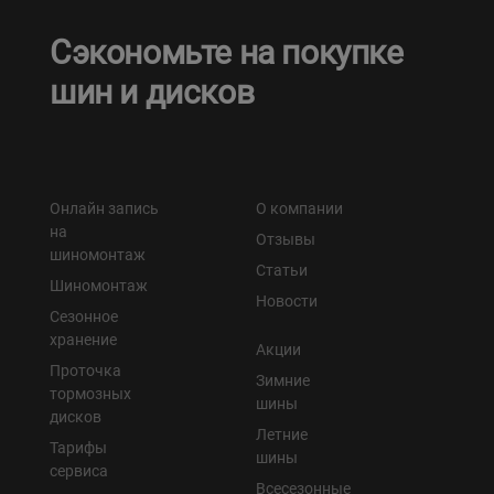
Сэкономьте на покупке
шин и дисков
Онлайн запись
О компании
на
Отзывы
шиномонтаж
Статьи
Шиномонтаж
Новости
Сезонное
хранение
Акции
Проточка
Зимние
тормозных
шины
дисков
Летние
Тарифы
шины
сервиса
Всесезонные