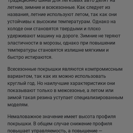
Традиционно шины для легковых авто делят на
летние, зимние и всесезонные. Как следует из
названия, летние используют летом, так как они
устойчивы к высоким температурам. Однако на
холоде они становятся твердыми и плохо
удерживают машину на дороге. Зимние не теряют
эластичности в морозы, однако при повышении
температуры становятся излишне мягкими и
быстро истираются.
Всесезонные покрышки являются компромиссным
вариантом, так как их можно использовать
круглый год. Но наилучшие характеристики они
показывают только в межсезонье, а летом или
зимой такая резина уступает специализированным
моделям.
Немаловажное значение имеет высота профиля
покрышки. В общем случае снижение профиля
повышает управляемость, а повышение —