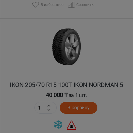
В избранное
Сравнить
Уральск
Усть-Каменогорск
Шымкент
Экибастуз
Бишкек
IKON 205/70 R15 100T IKON NORDMAN 5
40 000 ₸
за 1 шт.
В корзину