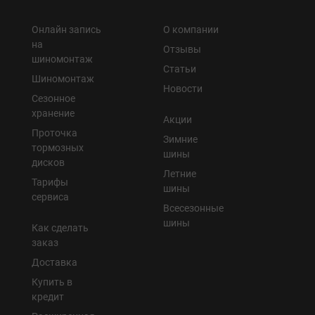
Онлайн запись
О компании
на
Отзывы
шиномонтаж
Статьи
Шиномонтаж
Новости
Сезонное
хранение
Акции
Проточка
Зимние
тормозных
шины
дисков
Летние
Тарифы
шины
сервиса
Всесезонные
шины
Как сделать
заказ
Доставка
Купить в
кредит