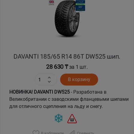
Уральск
Усть-Каменогорск
Шымкент
DAVANTI 185/65 R14 86T DW525 шип.
Экибастуз
28 630 ₸
за 1 шт.
Бишкек
В корзину
НОВИНКА! DAVANTI DW525
- Разработана в
Великобритании с заводскими фланцевыми шипами
для отличного сцепления на льду и снегу.
В избранное
Сравнить