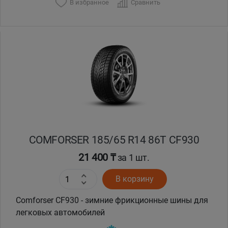
В избранное
Сравнить
COMFORSER 185/65 R14 86T CF930
21 400 ₸
за 1 шт.
В корзину
Comforser CF930 - зимние фрикционные шины для
легковых автомобилей