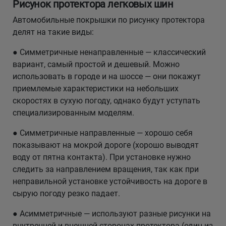
Рисунок протектора легковых шин
Автомобильные покрышки по рисунку протектора
делят на такие виды:
● Симметричные ненаправленные — классический
вариант, самый простой и дешевый. Можно
использовать в городе и на шоссе — они покажут
приемлемые характеристики на небольших
скоростях в сухую погоду, однако будут уступать
специализированным моделям.
● Симметричные направленные — хорошо себя
показывают на мокрой дороге (хорошо выводят
воду от пятна контакта). При установке нужно
следить за направлением вращения, так как при
неправильной установке устойчивость на дороге в
сырую погоду резко падает.
● Асимметричные — используют разные рисунки на
внутренней и внешней сторонах протектора (один из