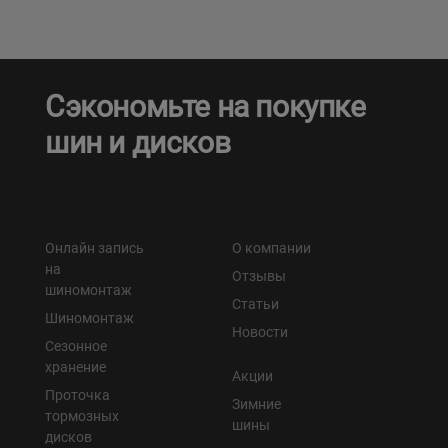
Сэкономьте на покупке
шин и дисков
Онлайн запись
О компании
на
Отзывы
шиномонтаж
Статьи
Шиномонтаж
Новости
Сезонное
хранение
Акции
Проточка
Зимние
тормозных
шины
дисков