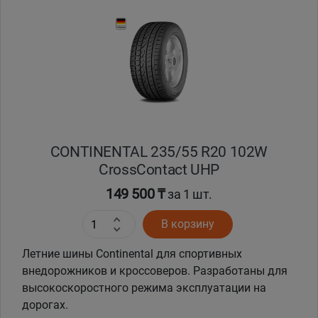
Уральск
Усть-Каменогорск
Шымкент
Экибастуз
CONTINENTAL 235/55 R20 102W
CrossContact UHP
Бишкек
149 500 ₸
за 1 шт.
В корзину
Летние шины Continental для спортивных
внедорожников и кроссоверов. Разработаны для
высокоскоростного режима эксплуатации на
дорогах.