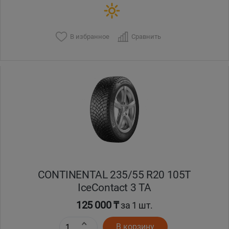
В избранное
Сравнить
CONTINENTAL 235/55 R20 105T
IceContact 3 TA
125 000 ₸
за 1 шт.
В корзину