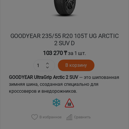
GOODYEAR 235/55 R20 105T UG ARCTIC
2 SUV D
103 270 ₸
за 1 шт.
В корзину
GOODYEAR UltraGrip Arctic 2 SUV
— это шипованная
зимняя шина, созданная специально для
кроссоверов и внедорожников.
В избранное
Сравнить