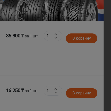
Next
35 800 ₸
за 1 шт.
В корзину
16 250 ₸
за 1 шт.
В корзину