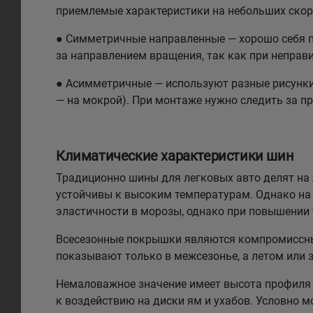
приемлемые характеристики на небольших скоро
● Симметричные направленные — хорошо себя по
за направлением вращения, так как при неправи
● Асимметричные — используют разные рисунки н
— на мокрой). При монтаже нужно следить за п
Климатические характеристики шин
Традиционно шины для легковых авто делят на л
устойчивы к высоким температурам. Однако на 
эластичности в морозы, однако при повышении
Всесезонные покрышки являются компромиссным
показывают только в межсезонье, а летом или 
Немаловажное значение имеет высота профиля 
к воздействию на диски ям и ухабов. Условно 