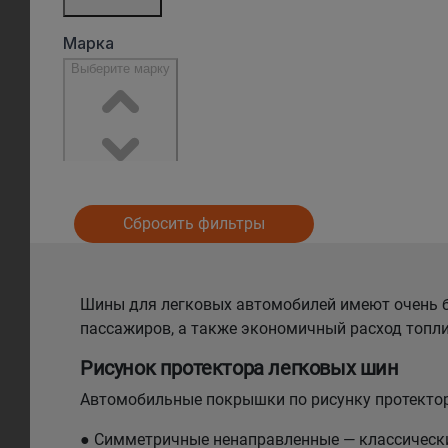
Сбросить фильтры
Шины для легковых автомобилей имеют очень б
пассажиров, а также экономичный расход топли
Рисунок протектора легковых шин
Автомобильные покрышки по рисунку протектор
● Симметричные ненаправленные — классический