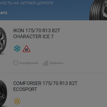
evious
IKON 175/70 R13 82T
CHARACTER ICE 7
В избранное
Сравнить
COMFORSER 175/70 R13 82T
ECOSPORT