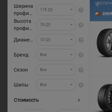
Ширина
Pr
175 (2)
профиля
Высота
70 (2)
профиля
Диаметр
13 (2)
Бренд
Все
Сезон
Все
Шипы
Все
Стоимость