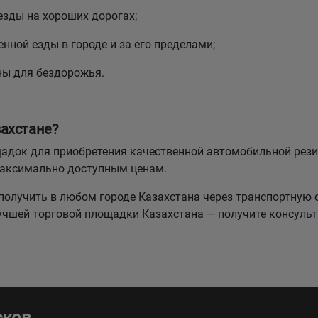
езды на хороших дорогах;
нной езды в городе и за его пределами;
ны для бездорожья.
ахстане?
лощадок для приобретения качественной автомобильной р
максимально доступным ценам.
олучить в любом городе Казахстана через транспортную 
лучшей торговой площадки Казахстана — получите консуль