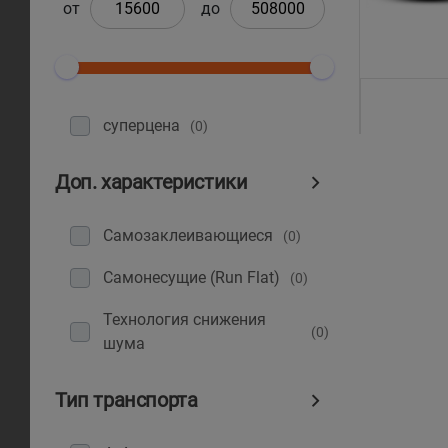
от
до
суперцена
(0)
Доп. характеристики
Самозаклеивающиеся
(0)
Самонесущие (Run Flat)
(0)
Технология снижения
(0)
шума
Тип транспорта