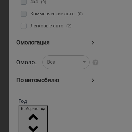
4x4
(0)
Коммерческие авто
(0)
Легковые авто
(2)
Омологация
Омологация
Все
По автомобилю