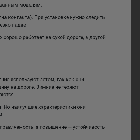
рованным моделям.
на контакта). При установке нужно следить
езко падает.
 хорошо работает на сухой дороге, а другой
тние используют летом, так как они
ину на дороге. Зимние не теряют
аются.
. Но наилучшие характеристики они
м.
правляемость, а повышение — устойчивость