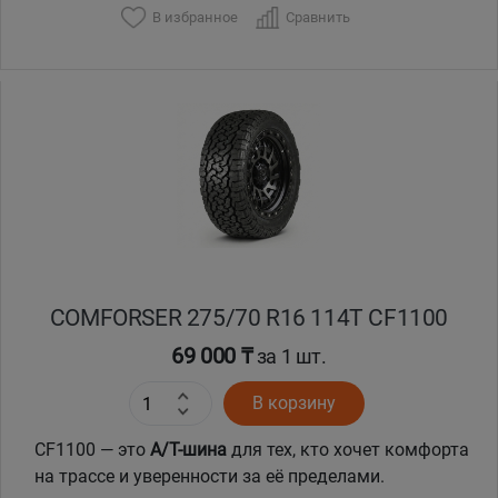
В избранное
Сравнить
Уральск
Усть-Каменогорск
Шымкент
Экибастуз
Бишкек
COMFORSER 275/70 R16 114T CF1100
69 000 ₸
за 1 шт.
В корзину
CF1100 — это
A/T-шина
для тех, кто хочет комфорта
на трассе и уверенности за её пределами.