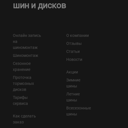
шин и дисков
Онлайн запись
О компании
на
Отзывы
шиномонтаж
Статьи
Шиномонтаж
Новости
Сезонное
хранение
Акции
Проточка
Зимние
тормозных
шины
дисков
Летние
Тарифы
шины
сервиса
Всесезонные
шины
Как сделать
заказ