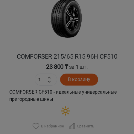
Уральск
Усть-Каменогорск
Шымкент
COMFORSER 215/65 R15 96H CF510
Экибастуз
23 800 ₸
за 1 шт.
Бишкек
В корзину
COMFORSER CF510 - идеальные универсальные
пригородные шины
В избранное
Сравнить