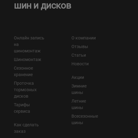
шин и дисков
Онлайн запись
О компании
на
Отзывы
шиномонтаж
Статьи
Шиномонтаж
Новости
Сезонное
хранение
Акции
Проточка
Зимние
тормозных
шины
дисков
Летние
Тарифы
шины
сервиса
Всесезонные
шины
Как сделать
заказ