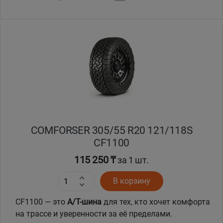
Уральск
Усть-Каменогорск
Шымкент
Экибастуз
Бишкек
COMFORSER 305/55 R20 121/118S
CF1100
115 250 ₸
за 1 шт.
В корзину
CF1100 — это
A/T-шина
для тех, кто хочет комфорта
на трассе и уверенности за её пределами.