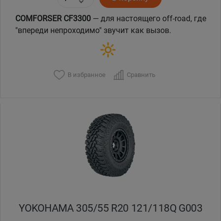
COMFORSER CF3300
— для настоящего off-road, где
"впереди непроходимо" звучит как вызов.
В избранное
Сравнить
YOKOHAMA 305/55 R20 121/118Q G003