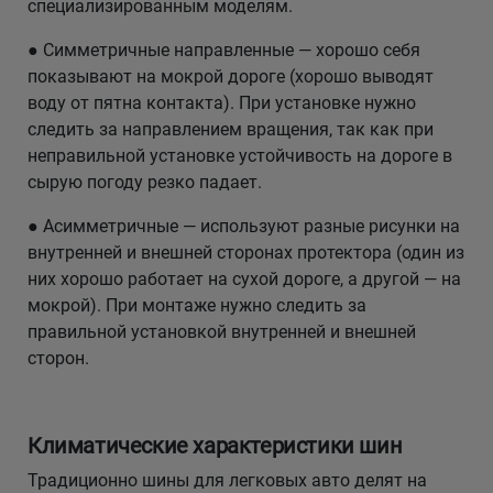
специализированным моделям.
● Симметричные направленные — хорошо себя
Уральск
показывают на мокрой дороге (хорошо выводят
воду от пятна контакта). При установке нужно
Усть-Каменогорск
следить за направлением вращения, так как при
неправильной установке устойчивость на дороге в
Шымкент
сырую погоду резко падает.
Экибастуз
● Асимметричные — используют разные рисунки на
внутренней и внешней сторонах протектора (один из
Бишкек
них хорошо работает на сухой дороге, а другой — на
мокрой). При монтаже нужно следить за
правильной установкой внутренней и внешней
сторон.
Климатические характеристики шин
Традиционно шины для легковых авто делят на