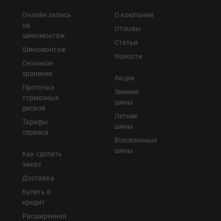
Онлайн запись
О компании
на
Отзывы
шиномонтаж
Статьи
Шиномонтаж
Новости
Сезонное
хранение
Акции
Проточка
Зимние
тормозных
шины
дисков
Летние
Тарифы
шины
сервиса
Всесезонные
шины
Как сделать
заказ
Доставка
Купить в
кредит
Расширенная