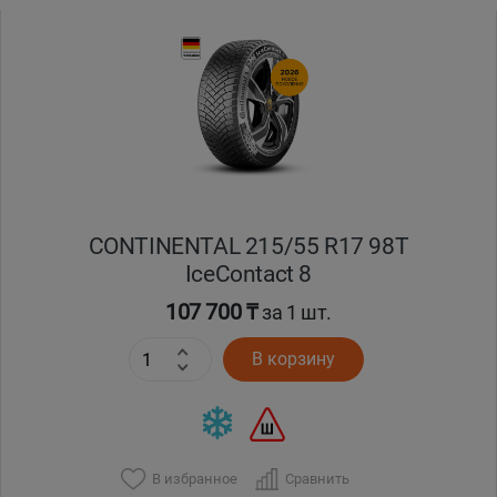
CONTINENTAL 215/55 R17 98T
IceContact 8
107 700 ₸
за 1 шт.
В корзину
В избранное
Сравнить