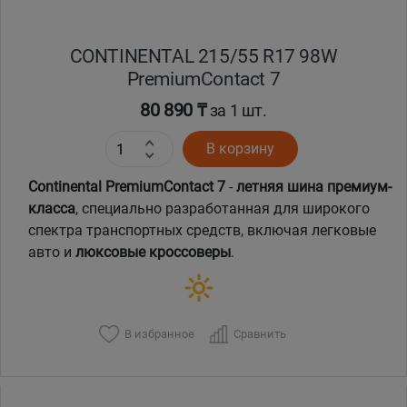
CONTINENTAL 215/55 R17 98W
PremiumContact 7
80 890 ₸
за 1 шт.
В корзину
Continental PremiumContact 7
-
летняя шина премиум-
класса
, специально разработанная для широкого
спектра транспортных средств, включая легковые
авто и
люксовые кроссоверы
.
В избранное
Сравнить