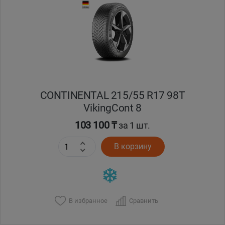
CONTINENTAL 215/55 R17 98T
VikingCont 8
103 100 ₸
за 1 шт.
В корзину
В избранное
Сравнить