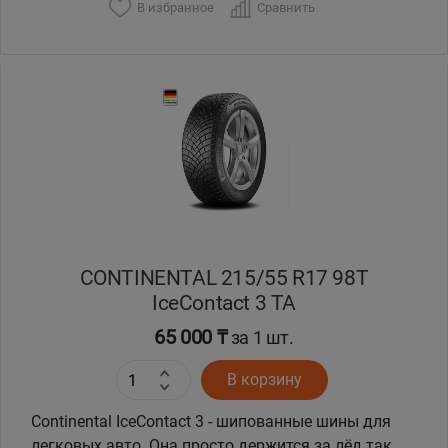
В избранное
Сравнить
CONTINENTAL 215/55 R17 98T
IceContact 3 TA
65 000 ₸
за 1 шт.
В корзину
Continental IceContact 3 - шипованные шины для
легковых авто. Она просто держится за лёд так,