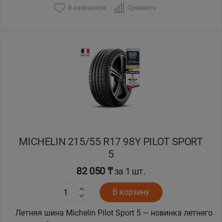
В избранное
Сравнить
Уральск
Усть-Каменогорск
Шымкент
Экибастуз
Бишкек
MICHELIN 215/55 R17 98Y PILOT SPORT
5
82 050 ₸
за 1 шт.
В корзину
Летняя шина Michelin Pilot Sport 5 — новинка летнего