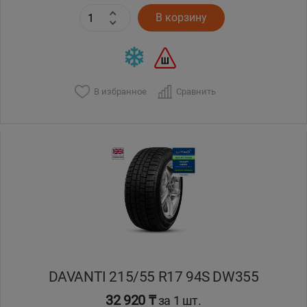
В корзину
В избранное
Сравнить
DAVANTI 215/55 R17 94S DW355
32 920 ₸
за 1 шт.