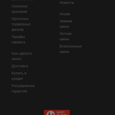
Новости
Сезонное
хранение
Акции
Проточка
Зимние
тормозных
шины
дисков
Летние
Тарифы
шины
сервиса
Всесезонные
шины
Как сделать
заказ
Доставка
Купить в
кредит
Расширенная
гарантия