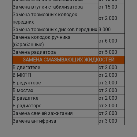
Замена втулки стабилизатора
от 15 00
Замена тормозных колодок
от 2 000
передних
Замена тормозных дисков передних
3 000
Замена колодок ручника
от 6 000
(барабанные)
Замена радиатора
от 5 000
ЗАМЕНА СМАЗЫВАЮЩИХ ЖИДКОСТЕЙ
В двигателе
от 2 000
В МКПП
от 2 000
В редукторе
от 2 000
В мостах
от 2 000
В раздатке
от 2 000
В радиаторе
от 3 000
Замена свечей зажигания
от 2 000
Замена антифриза
от 3 000