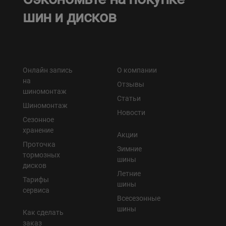
шин и дисков
Онлайн запись
О компании
на
Отзывы
шиномонтаж
Статьи
Шиномонтаж
Новости
Сезонное
хранение
Акции
Проточка
Зимние
тормозных
шины
дисков
Летние
Тарифы
шины
сервиса
Всесезонные
шины
Как сделать
заказ