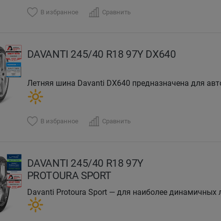
В избранное
Сравнить
DAVANTI 245/40 R18 97Y DX640
Летняя шина Davanti DX640 предназначена для авт
премиальных кроссоверов.Летняя модель шин Dava
В избранное
Сравнить
DAVANTI 245/40 R18 97Y
PROTOURA SPORT
Davanti Protoura Sport — для наиболее динамичных