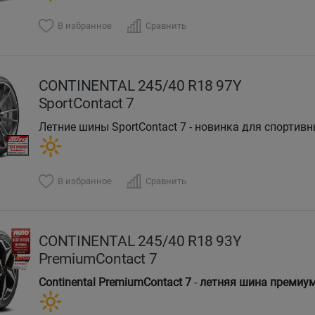
В избранное
Сравнить
CONTINENTAL 245/40 R18 97Y
SportContact 7
Летние шины SportContact 7 - новинка для спортивн
В избранное
Сравнить
CONTINENTAL 245/40 R18 93Y
PremiumContact 7
Continental PremiumContact 7
-
летняя шина премиум
спектра транспортных средств, включая легковые 