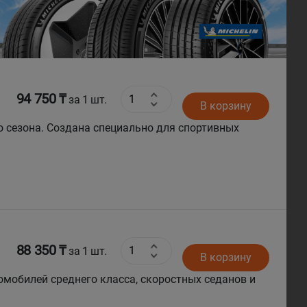
Next
94 750 ₸
за 1 шт.
В корзину
его сезона. Создана специально для спортивных
88 350 ₸
за 1 шт.
В корзину
томобилей среднего класса, скоростных седанов и