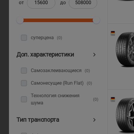
от
до
суперцена
(0)
Доп. характеристики
Самозаклеивающиеся
(0)
Самонесущие (Run Flat)
(0)
Технология снижения
(0)
шума
Тип транспорта