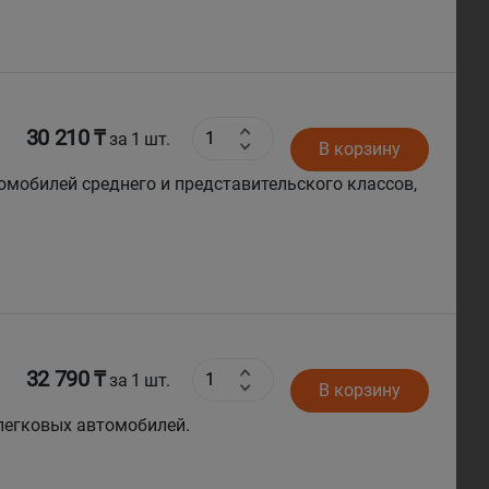
30 210 ₸
за 1 шт.
В корзину
омобилей среднего и представительского классов,
nti DX640 для легковых автомобилей
32 790 ₸
за 1 шт.
В корзину
 легковых автомобилей.