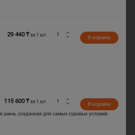
29 440 ₸
за 1 шт.
В корзину
115 600 ₸
за 1 шт.
В корзину
я шина, созданная для самых суровых условий.