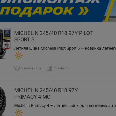
evious
MICHELIN 245/40 R18 97Y PILOT
SPORT 5
Летняя шина Michelin Pilot Sport 5 — новинка летн
автомобилей. Высокая точность управления.
В избранное
Сравнить
MICHELIN 245/40 R18 97Y
PRIMACY 4 MO
Michelin Primacy 4 – летние шины для легковых ав
лимузинов, новинка 2018 года.