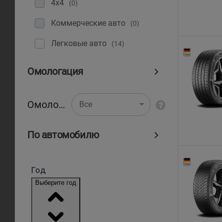
4x4
(0)
Коммерческие авто
(0)
Легковые авто
(14)
Омологация
Омологация
Все
По автомобилю