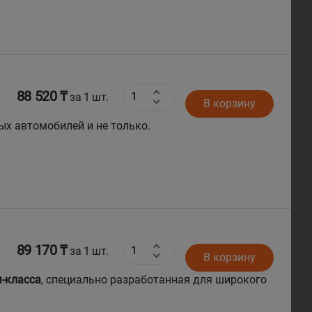
88 520 ₸
за 1 шт.
В корзину
ых автомобилей и не только.
89 170 ₸
за 1 шт.
В корзину
-класса
, специально разработанная для широкого
авто и
люксовые кроссоверы
.