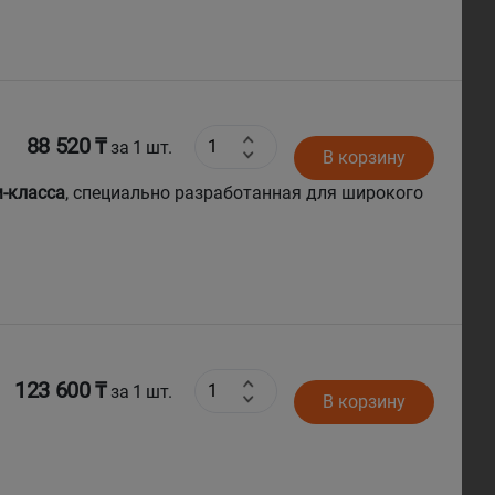
88 520 ₸
за 1 шт.
В корзину
-класса
, специально разработанная для широкого
авто и
люксовые кроссоверы
.
123 600 ₸
за 1 шт.
В корзину