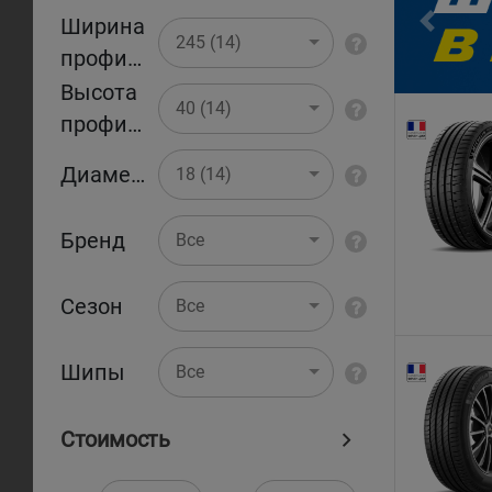
Ширина
Pr
245 (14)
профиля
Высота
40 (14)
профиля
Диаметр
18 (14)
Бренд
Все
Сезон
Все
Шипы
Все
Стоимость