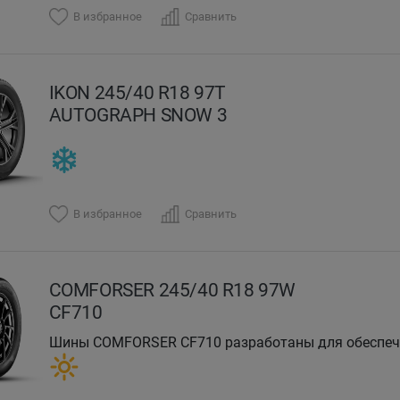
В избранное
Сравнить
IKON 245/40 R18 97T
AUTOGRAPH SNOW 3
В избранное
Сравнить
COMFORSER 245/40 R18 97W
CF710
Шины COMFORSER CF710 разработаны для обеспече
производительности