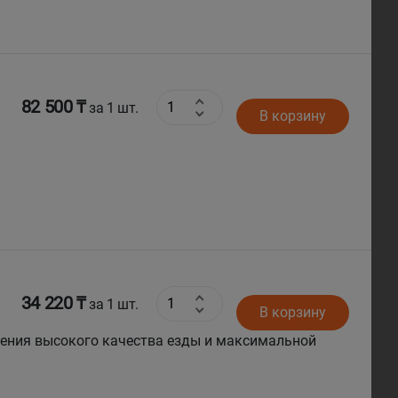
82 500 ₸
за 1 шт.
В корзину
34 220 ₸
за 1 шт.
В корзину
ния высокого качества езды и максимальной