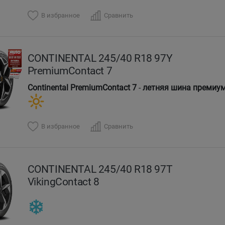
В избранное
Сравнить
CONTINENTAL 245/40 R18 97Y
PremiumContact 7
Continental PremiumContact 7
-
летняя шина премиум
спектра транспортных средств, включая легковые 
В избранное
Сравнить
CONTINENTAL 245/40 R18 97T
VikingContact 8