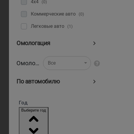
4x4
(0)
Коммерческие авто
(0)
Легковые авто
(1)
Омологация
Омологация
Все
По автомобилю