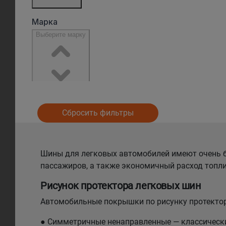
Сбросить фильтры
Шины для легковых автомобилей имеют очень б
пассажиров, а также экономичный расход топли
Рисунок протектора легковых шин
Автомобильные покрышки по рисунку протектор
● Симметричные ненаправленные — классический