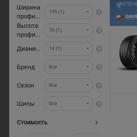
Ширина
Pr
195 (1)
профиля
Высота
70 (1)
профиля
Диаметр
14 (1)
Бренд
Все
Сезон
Все
Шипы
Все
Стоимость