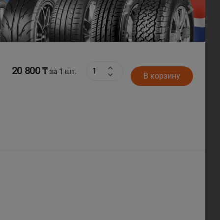
Next
20 800 ₸
за 1 шт.
В корзину