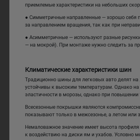
приемлемые характеристики на небольших скоро
● Симметричные направленные — хорошо себя по
за направлением вращения, так как при неправи
● Асимметричные — используют разные рисунки н
— на мокрой). При монтаже нужно следить за п
Климатические характеристики шин
Традиционно шины для легковых авто делят на л
устойчивы к высоким температурам. Однако на 
эластичности в морозы, однако при повышении
Всесезонные покрышки являются компромиссным
показывают только в межсезонье, а летом или 
Немаловажное значение имеет высота профиля 
к воздействию на диски ям и ухабов. Условно 