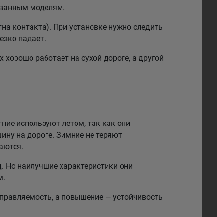
рованным моделям.
на контакта). При установке нужно следить
езко падает.
 хорошо работает на сухой дороге, а другой
тние используют летом, так как они
ину на дороге. Зимние не теряют
аются.
. Но наилучшие характеристики они
м.
правляемость, а повышение — устойчивость