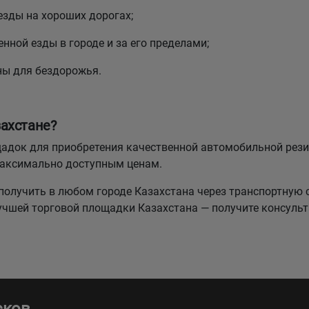
езды на хороших дорогах;
нной езды в городе и за его пределами;
ны для бездорожья.
ахстане?
лощадок для приобретения качественной автомобильной р
максимально доступным ценам.
олучить в любом городе Казахстана через транспортную 
лучшей торговой площадки Казахстана — получите консуль