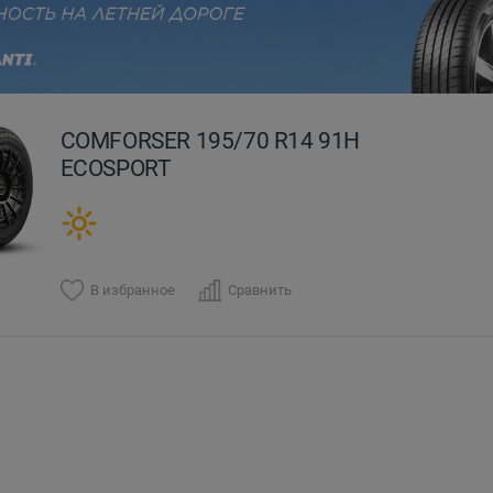
evious
COMFORSER 195/70 R14 91H
ECOSPORT
В избранное
Сравнить