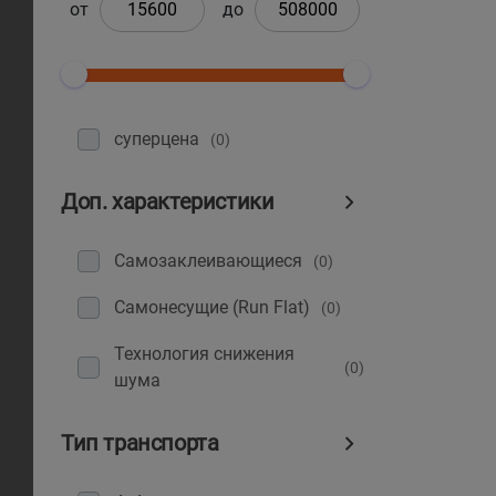
от
до
суперцена
(0)
Доп. характеристики
Самозаклеивающиеся
(0)
Самонесущие (Run Flat)
(0)
Технология снижения
(0)
шума
Тип транспорта