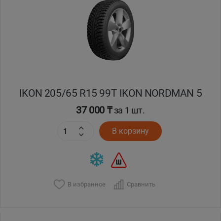
Уральск
Усть-Каменогорск
Шымкент
IKON 205/65 R15 99T IKON NORDMAN 5
Экибастуз
37 000 ₸
за 1 шт.
Бишкек
В корзину
В избранное
Сравнить