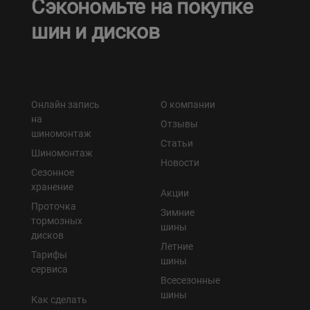
Сэкономьте на покупке
шин и дисков
Онлайн запись
О компании
на
Отзывы
шиномонтаж
Статьи
Шиномонтаж
Новости
Сезонное
хранение
Акции
Проточка
Зимние
тормозных
шины
дисков
Летние
Тарифы
шины
сервиса
Всесезонные
шины
Как сделать