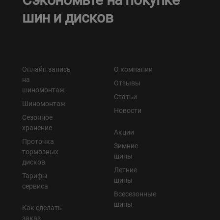
шин и дисков
Онлайн запись
О компании
на
Отзывы
шиномонтаж
Статьи
Шиномонтаж
Новости
Сезонное
хранение
Акции
Проточка
Зимние
тормозных
шины
дисков
Летние
Тарифы
шины
сервиса
Всесезонные
шины
Как сделать
заказ