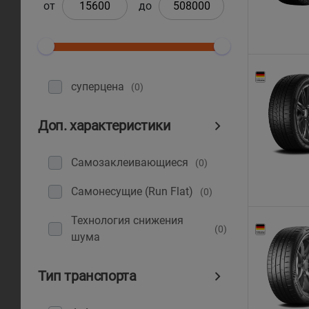
от
до
суперцена
(0)
Доп. характеристики
Самозаклеивающиеся
(0)
Самонесущие (Run Flat)
(0)
Технология снижения
(0)
шума
Тип транспорта