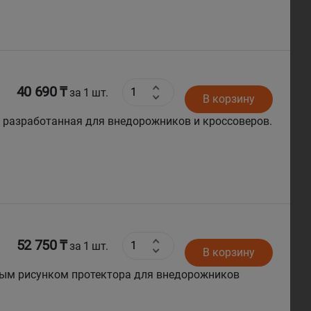
40 690 ₸
за 1 шт.
В корзину
но разработанная для внедорожников и кроссоверов.
52 750 ₸
за 1 шт.
В корзину
ным рисунком протектора для внедорожников