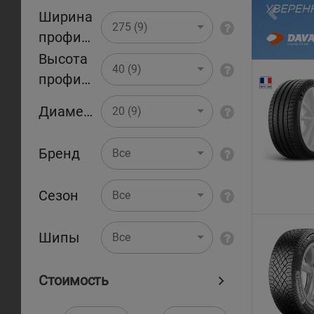
Ширина
Pr
275 (9)
профиля
Высота
40 (9)
профиля
Диаметр
20 (9)
Бренд
Все
Сезон
Все
Шипы
Все
Стоимость