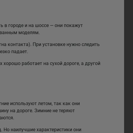
 в городе и на шоссе — они покажут
рованным моделям.
на контакта). При установке нужно следить
езко падает.
 хорошо работает на сухой дороге, а другой
тние используют летом, так как они
ину на дороге. Зимние не теряют
аются.
. Но наилучшие характеристики они