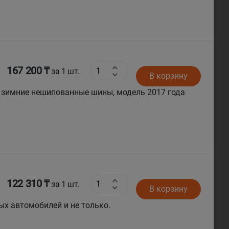
167 200 ₸
за 1 шт.
В корзину
ые зимние нешипованные шины, модель 2017 года
122 310 ₸
за 1 шт.
В корзину
ых автомобилей и не только.