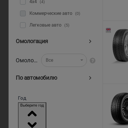
4x4
(4)
Коммерческие авто
(0)
Легковые авто
(5)
Омологация
Омологация
Все
По автомобилю