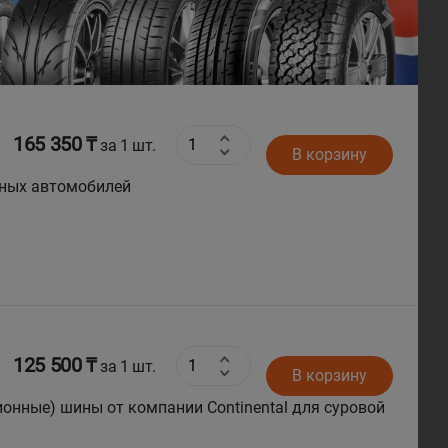
Next
165 350 ₸
за 1 шт.
В корзину
вных автомобилей
125 500 ₸
за 1 шт.
В корзину
ионные) шины от компании Continental для суровой