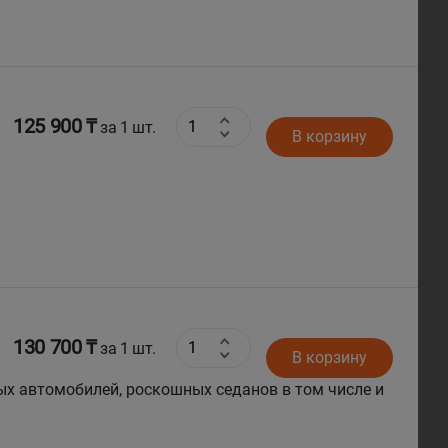
125 900 ₸
за 1 шт.
В корзину
130 700 ₸
за 1 шт.
В корзину
х автомобилей, роскошных седанов в том числе и