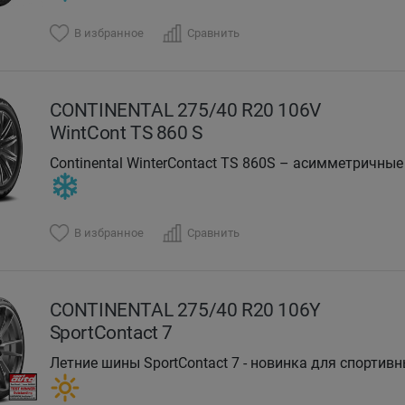
В избранное
Сравнить
CONTINENTAL 275/40 R20 106V
WintCont TS 860 S
Continental WinterContact TS 860S – асимметричн
В избранное
Сравнить
CONTINENTAL 275/40 R20 106Y
SportContact 7
Летние шины SportContact 7 - новинка для спортивн