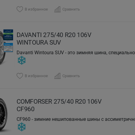
В избранное
Сравнить
DAVANTI 275/40 R20 106V
WINTOURA SUV
Davanti Wintoura SUV - это зимняя шина, специаль
В избранное
Сравнить
COMFORSER 275/40 R20 106V
CF960
CF960 - зимние нешипованные шины с ассиметрич