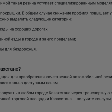
зимой такая резина уступает специализированным моделя
покрышки. В общем случае снижение профиля повышает у
можно выделить следующие категории:
езды на хороших дорогах;
нной езды в городе и за его пределами;
ны для бездорожья.
ахстане?
лощадок для приобретения качественной автомобильной р
максимально доступным ценам.
олучить в любом городе Казахстана через транспортную 
лучшей торговой площадки Казахстана — получите консуль