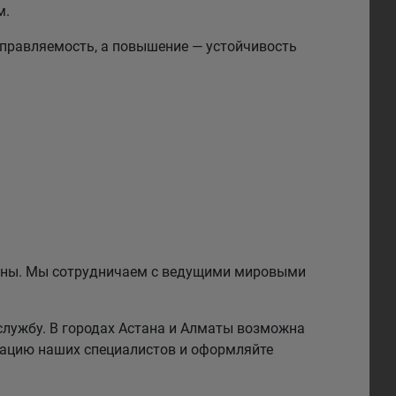
м.
правляемость, а повышение — устойчивость
езины. Мы сотрудничаем с ведущими мировыми
службу. В городах Астана и Алматы возможна
тацию наших специалистов и оформляйте