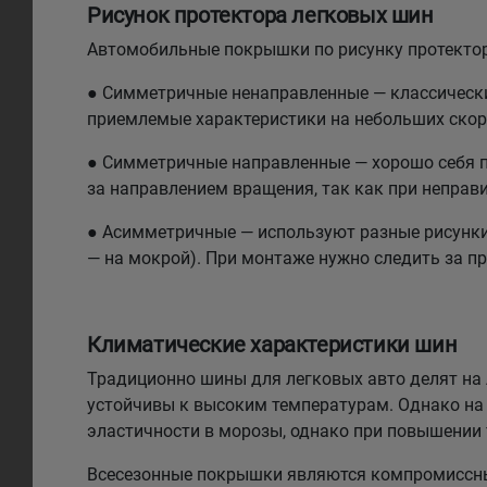
Рисунок протектора легковых шин
Автомобильные покрышки по рисунку протектор
● Симметричные ненаправленные — классический
приемлемые характеристики на небольших скоро
● Симметричные направленные — хорошо себя по
за направлением вращения, так как при неправи
● Асимметричные — используют разные рисунки н
— на мокрой). При монтаже нужно следить за п
Климатические характеристики шин
Традиционно шины для легковых авто делят на л
устойчивы к высоким температурам. Однако на 
эластичности в морозы, однако при повышении
Всесезонные покрышки являются компромиссным