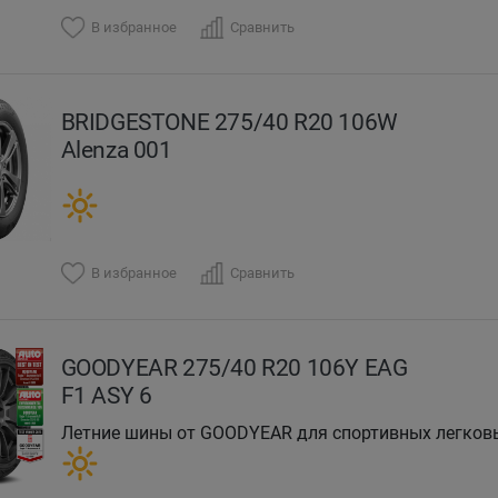
В избранное
Сравнить
BRIDGESTONE 275/40 R20 106W
Alenza 001
В избранное
Сравнить
GOODYEAR 275/40 R20 106Y EAG
F1 ASY 6
Летние шины от GOODYEAR для спортивных легковы
электромобилей.