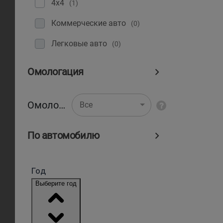
4x4
(1)
Коммерческие авто
(0)
Легковые авто
(0)
Омологация
Омологация
Все
По автомобилю