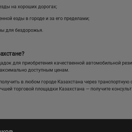
езды на хороших дорогах;
нной езды в городе и за его пределами;
ны для бездорожья.
ахстане?
лощадок для приобретения качественной автомобильной р
максимально доступным ценам.
олучить в любом городе Казахстана через транспортную 
лучшей торговой площадки Казахстана — получите консуль