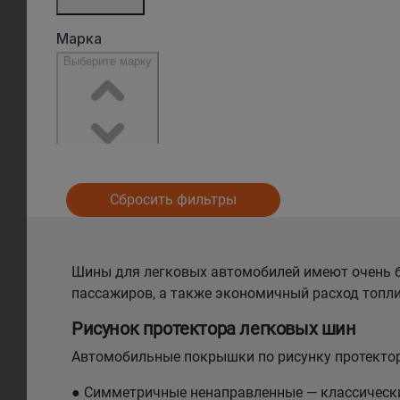
Сбросить фильтры
Шины для легковых автомобилей имеют очень б
пассажиров, а также экономичный расход топли
Рисунок протектора легковых шин
Автомобильные покрышки по рисунку протектор
● Симметричные ненаправленные — классический