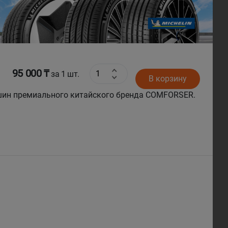
Next
95 000 ₸
за 1 шт.
В корзину
шин премиального китайского бренда COMFORSER.