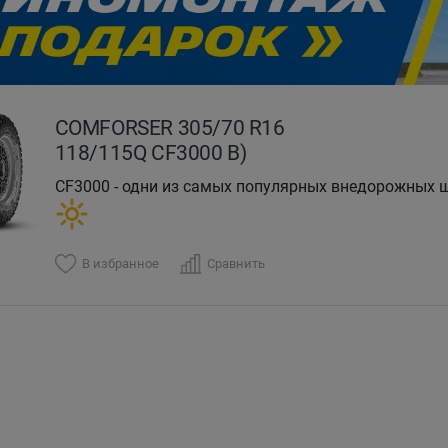
evious
COMFORSER 305/70 R16
118/115Q CF3000 B)
CF3000 - одни из самых популярных внедорожных 
В избранное
Сравнить