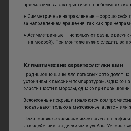
приемлемые характеристики на небольших скоро
● Симметричные направленные — хорошо себя по
за направлением вращения, так как при неправи
● Асимметричные — используют разные рисунки н
— на мокрой). При монтаже нужно следить за п
Климатические характеристики шин
Традиционно шины для легковых авто делят на л
устойчивы к высоким температурам. Однако на 
эластичности в морозы, однако при повышении
Всесезонные покрышки являются компромиссным
показывают только в межсезонье, а летом или 
Немаловажное значение имеет высота профиля 
к воздействию на диски ям и ухабов. Условно 