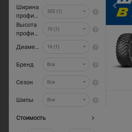
Ширина
Pr
305 (1)
профиля
Высота
70 (1)
профиля
Диаметр
16 (1)
Бренд
Все
Сезон
Все
Шипы
Все
Стоимость