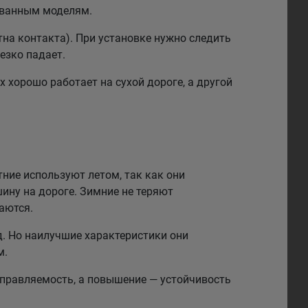
рованным моделям.
на контакта). При установке нужно следить
езко падает.
 хорошо работает на сухой дороге, а другой
тние используют летом, так как они
ину на дороге. Зимние не теряют
аются.
. Но наилучшие характеристики они
м.
правляемость, а повышение — устойчивость