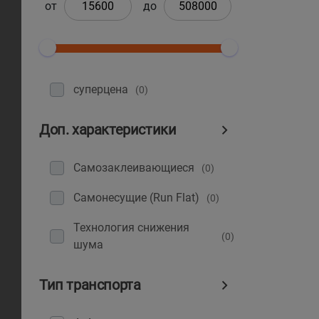
от
до
суперцена
(0)
Доп. характеристики
Самозаклеивающиеся
(0)
Самонесущие (Run Flat)
(0)
Технология снижения
(0)
шума
Тип транспорта