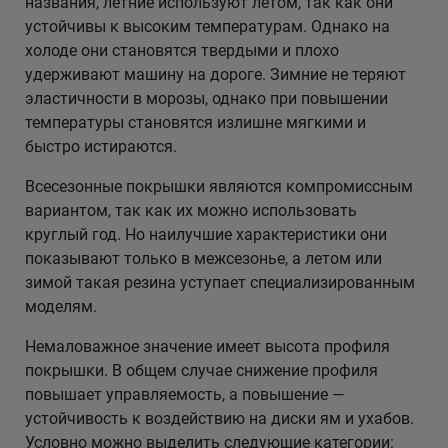
названия, летние используют летом, так как они
устойчивы к высоким температурам. Однако на
холоде они становятся твердыми и плохо
удерживают машину на дороге. Зимние не теряют
эластичности в морозы, однако при повышении
температуры становятся излишне мягкими и
быстро истираются.
Всесезонные покрышки являются компромиссным
вариантом, так как их можно использовать
круглый год. Но наилучшие характеристики они
показывают только в межсезонье, а летом или
зимой такая резина уступает специализированным
моделям.
Немаловажное значение имеет высота профиля
покрышки. В общем случае снижение профиля
повышает управляемость, а повышение —
устойчивость к воздействию на диски ям и ухабов.
Условно можно выделить следующие категории: