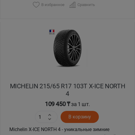
В избранное
Сравнить
Уральск
Усть-Каменогорск
Шымкент
Экибастуз
Бишкек
MICHELIN 215/65 R17 103T X-ICE NORTH
4
109 450 ₸
за 1 шт.
В корзину
Michelin X-ICE NORTH 4 - уникальные зимние