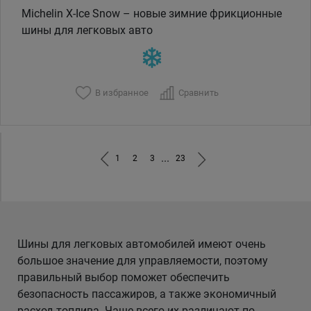
Michelin X-Ice Snow – новые зимние фрикционные
шины для легковых авто
В избранное
Сравнить
...
1
2
3
23
Шины для легковых автомобилей имеют очень
большое значение для управляемости, поэтому
правильный выбор поможет обеспечить
безопасность пассажиров, а также экономичный
расход топлива. Чаще всего их различают по