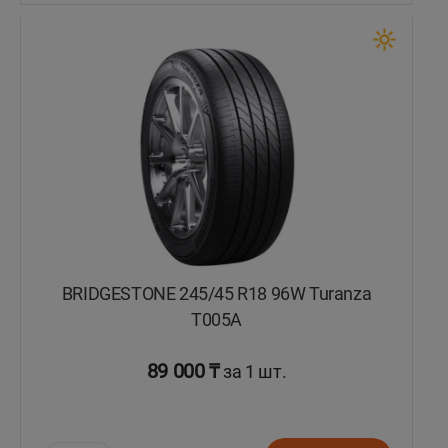
BRIDGESTONE 245/45 R18 96W Turanza
T005А
89 000 ₸
за 1 шт.