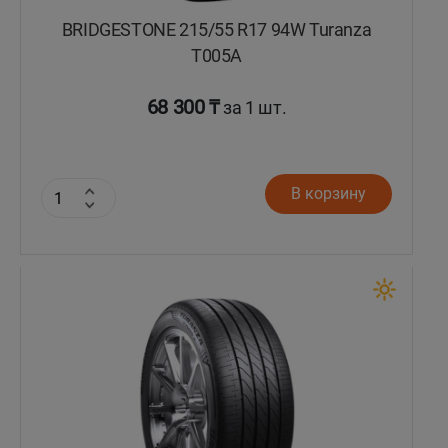
BRIDGESTONE 215/55 R17 94W Turanza
T005А
68 300 ₸
за 1 шт.
В корзину