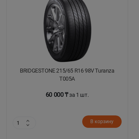
BRIDGESTONE 215/65 R16 98V Turanza
T005А
60 000 ₸
за 1 шт.
В корзину