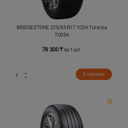
BRIDGESTONE 225/65 R17 102H Turanza
T005А
78 300 ₸
за 1 шт.
В корзину