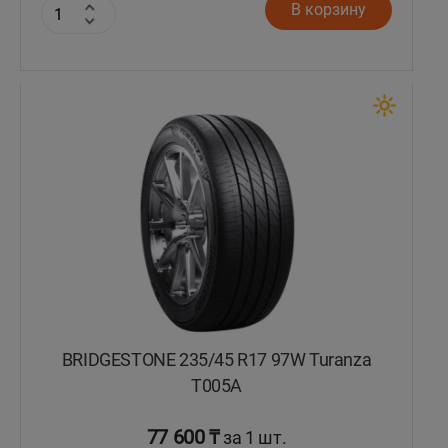
В корзину
BRIDGESTONE 235/45 R17 97W Turanza
T005А
77 600 ₸
за 1 шт.