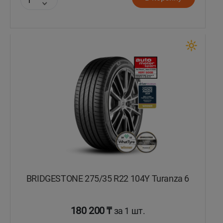
BRIDGESTONE 275/35 R22 104Y Turanza 6
180 200 ₸
за 1 шт.