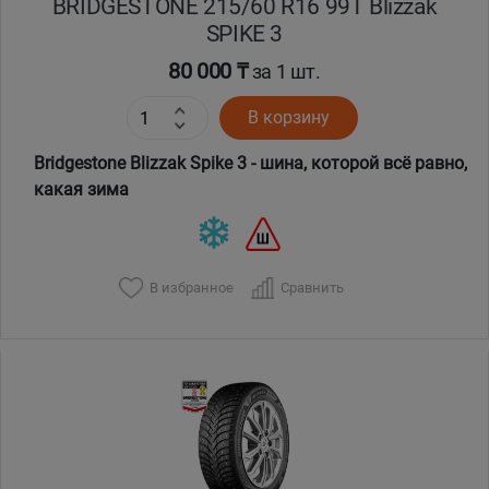
BRIDGESTONE 215/60 R16 99T Blizzak
SPIKE 3
80 000 ₸
за 1 шт.
В корзину
Bridgestone Blizzak Spike 3 - шина, которой всё равно,
какая зима
В избранное
Сравнить