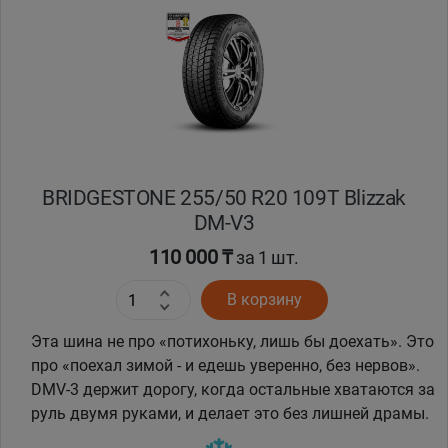
BRIDGESTONE 255/50 R20 109T Blizzak
DM-V3
110 000 ₸
за 1 шт.
В корзину
Эта шина не про «потихоньку, лишь бы доехать». Это
про «поехал зимой - и едешь уверенно, без нервов».
DMV-3 держит дорогу, когда остальные хватаются за
руль двумя руками, и делает это без лишней драмы.