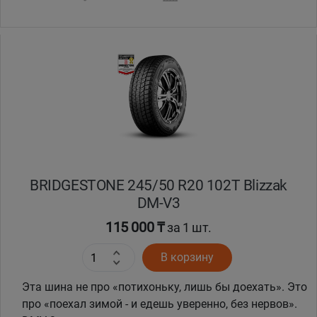
BRIDGESTONE 245/50 R20 102T Blizzak
DM-V3
115 000 ₸
за 1 шт.
В корзину
Эта шина не про «потихоньку, лишь бы доехать». Это
про «поехал зимой - и едешь уверенно, без нервов».