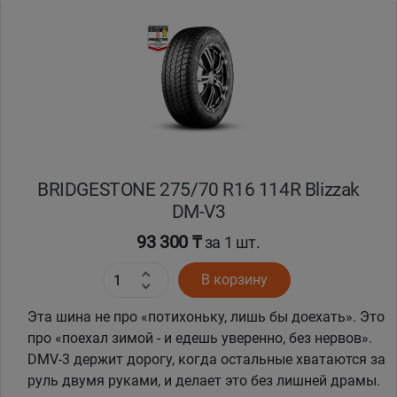
Уральск
Усть-Каменогорск
Шымкент
Экибастуз
BRIDGESTONE 275/70 R16 114R Blizzak
DM-V3
Бишкек
93 300 ₸
за 1 шт.
В корзину
Эта шина не про «потихоньку, лишь бы доехать». Это
про «поехал зимой - и едешь уверенно, без нервов».
DMV-3 держит дорогу, когда остальные хватаются за
руль двумя руками, и делает это без лишней драмы.