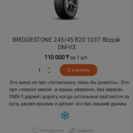
BRIDGESTONE 245/45 R20 103T Blizzak
DM-V3
110 000 ₸
за 1 шт.
В корзину
Эта шина не про «потихоньку, лишь бы доехать». Это
про «поехал зимой - и едешь уверенно, без нервов».
DMV-3 держит дорогу, когда остальные хватаются за
руль двумя руками, и делает это без лишней драмы.
В избранное
Сравнить