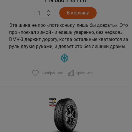
119 000 ₸
за 1 шт.
В корзину
Эта шина не про «потихоньку, лишь бы доехать». Это
про «поехал зимой - и едешь уверенно, без нервов».
DMV-3 держит дорогу, когда остальные хватаются за
руль двумя руками, и делает это без лишней драмы.
В избранное
Сравнить