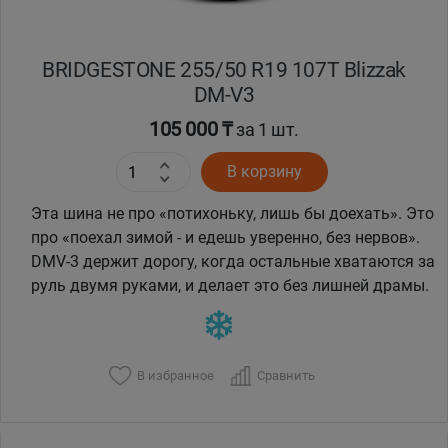
BRIDGESTONE 255/50 R19 107Т Blizzak
DM-V3
105 000 ₸
за 1 шт.
В корзину
Эта шина не про «потихоньку, лишь бы доехать». Это
про «поехал зимой - и едешь уверенно, без нервов».
DMV-3 держит дорогу, когда остальные хватаются за
руль двумя руками, и делает это без лишней драмы.
В избранное
Сравнить