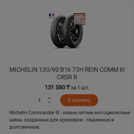
MICHELIN 130/90 B16 73H REIN COMM III
CRSR R
131 580 ₸
за 1 шт.
В корзину
Michelin Commander III - новые летние мотоциклетные
шины, созданные для круизеров . Надежные и
долговечные.