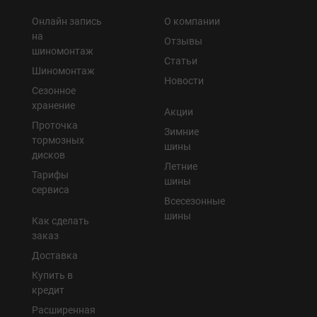
Онлайн запись
О компании
на
Отзывы
шиномонтаж
Статьи
Шиномонтаж
Новости
Сезонное
хранение
Акции
Проточка
Зимние
тормозных
шины
дисков
Летние
Тарифы
шины
сервиса
Всесезонные
шины
Как сделать
заказ
Доставка
Купить в
кредит
Расширенная