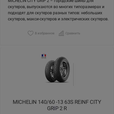
MICHELIN CITY GRIP 2 – городские шины для
скутеров, выпускаются во многих типоразмерах и
подходят для скутеров разных типов: небольших
скутеров, макси-скутеров и электрических скутеров.
В избранное
Сравнить
MICHELIN 140/60 -13 63S REINF CITY
GRIP 2 R