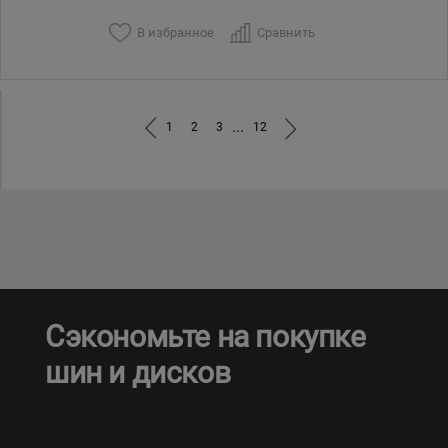
В избранное
Сравнить
...
1
2
3
12
Сэкономьте на покупке
шин и дисков