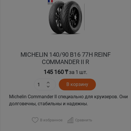
MICHELIN 140/90 B16 77H REINF
COMMANDER II R
145 160 ₸
за 1 шт.
В корзину
Michelin Commander II специально для круизеров. Они
долговечны, стабильны и надежны.
В избранное
Сравнить