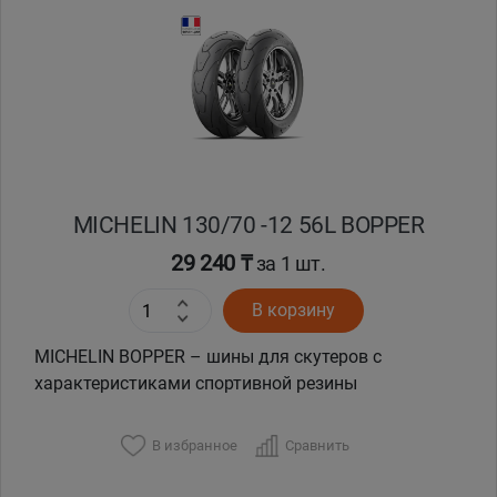
Уральск
Усть-Каменогорск
Шымкент
Экибастуз
MICHELIN 130/70 -12 56L BOPPER
29 240 ₸
за 1 шт.
Бишкек
В корзину
MICHELIN BOPPER – шины для скутеров с
характеристиками спортивной резины
В избранное
Сравнить