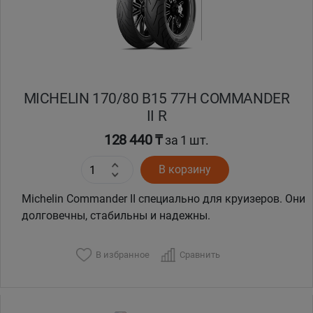
MICHELIN 170/80 B15 77H COMMANDER
II R
128 440 ₸
за 1 шт.
В корзину
Michelin Commander II специально для круизеров. Они
долговечны, стабильны и надежны.
В избранное
Сравнить