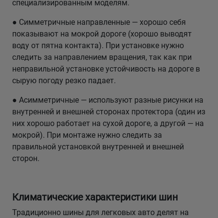
специализированным моделям.
● Симметричные направленные — хорошо себя
Уральск
показывают на мокрой дороге (хорошо выводят
воду от пятна контакта). При установке нужно
Усть-Каменогорск
следить за направлением вращения, так как при
неправильной установке устойчивость на дороге в
Шымкент
сырую погоду резко падает.
Экибастуз
● Асимметричные — используют разные рисунки на
внутренней и внешней сторонах протектора (один из
Бишкек
них хорошо работает на сухой дороге, а другой — на
мокрой). При монтаже нужно следить за
правильной установкой внутренней и внешней
сторон.
Климатические характеристики шин
Традиционно шины для легковых авто делят на