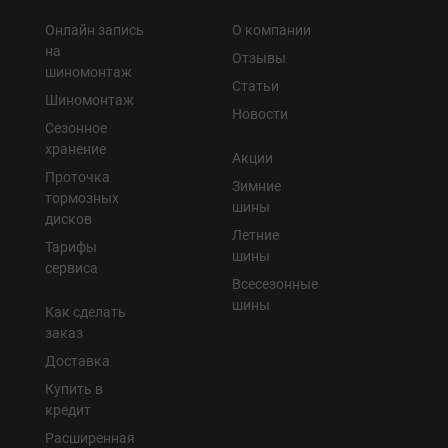
Онлайн запись
О компании
на
Отзывы
шиномонтаж
Статьи
Шиномонтаж
Новости
Сезонное
хранение
Акции
Проточка
Зимние
тормозных
шины
дисков
Летние
Тарифы
шины
сервиса
Всесезонные
шины
Как сделать
заказ
Доставка
Купить в
кредит
Расширенная