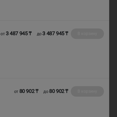
3 487 945 ₸
3 487 945 ₸
В корзину
от
до
80 902 ₸
80 902 ₸
В корзину
от
до