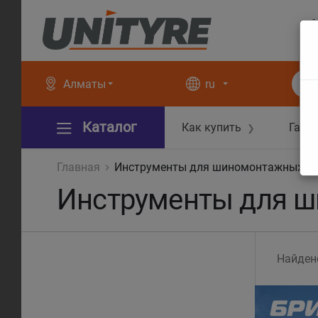
+
+
Алматы
ru
Каталог
Как купить
Гара
❯
Главная
Инструменты для шиномонтажных р
Инструменты для 
Найден