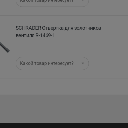
Какой товар интересует?
SCHRADER Отвертка для золотников
вентиля R-1469-1
Какой товар интересует?