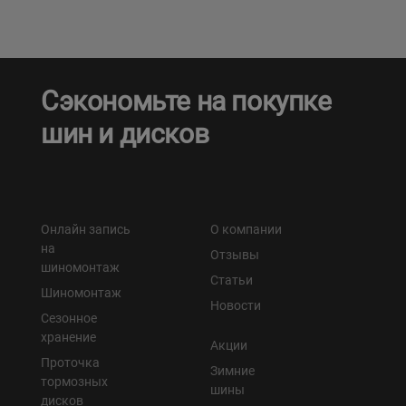
Сэкономьте на покупке
шин и дисков
Онлайн запись
О компании
на
Отзывы
шиномонтаж
Статьи
Шиномонтаж
Новости
Сезонное
хранение
Акции
Проточка
Зимние
тормозных
шины
дисков