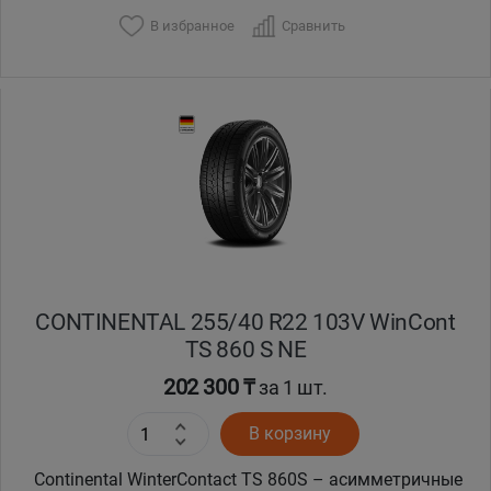
В избранное
Сравнить
CONTINENTAL 255/40 R22 103V WinCont
TS 860 S NE
202 300 ₸
за 1 шт.
В корзину
Continental WinterContact TS 860S – асимметричные