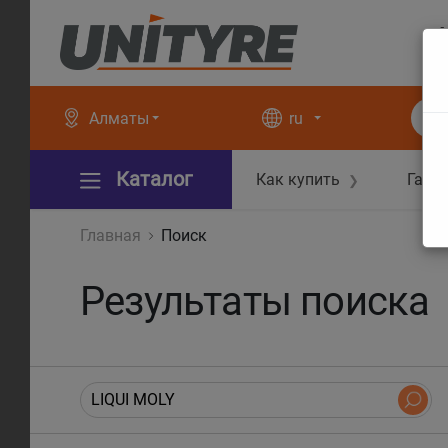
+
+
Алматы
ru
Каталог
Как купить
Гара
❯
Главная
Поиск
Результаты поиска