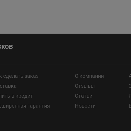
сков
к сделать заказ
О компании
ставка
Отзывы
пить в кредит
Статьи
сширенная гарантия
Новости