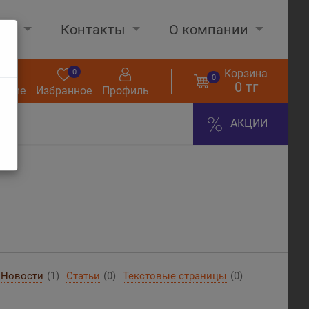
нах
Контакты
О компании
Корзина
0
0
0
0 тг
нение
Избранное
Профиль
АКЦИИ
Новости
(1)
Статьи
(0)
Текстовые страницы
(0)