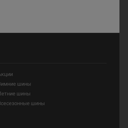
Акции
Зимние шины
Летние шины
Всесезонные шины