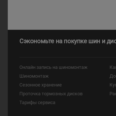
Сэкономьте на покупке шин и ди
Онлайн запись на шиномонтаж
Ка
Шиномонтаж
До
Сезонное хранение
Ку
Проточка тормозных дисков
Ра
Тарифы сервиса