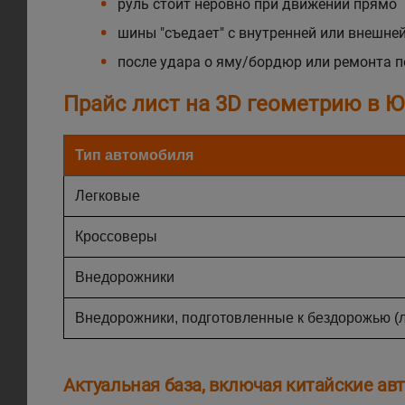
руль стоит неровно при движении прямо
шины "съедает" с внутренней или внешне
после удара о яму/бордюр или ремонта п
Прайс лист на 3D геометрию в Ю
Тип автомобиля
Легковые
Кроссоверы
Внедорожники
Внедорожники, подготовленные к бездорожью (
Актуальная база, включая китайские ав