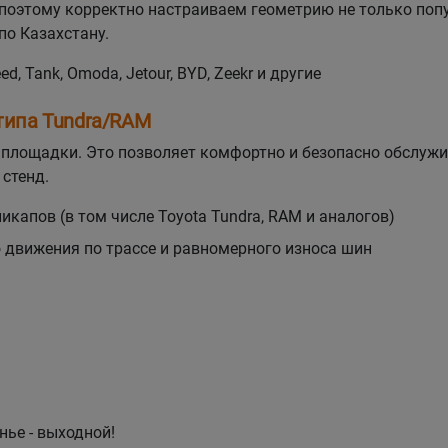
поэтому корректно настраиваем геометрию не только попу
по Казахстану.
eed, Tank, Omoda, Jetour, BYD, Zeekr и другие
типа Tundra/RAM
а площадки. Это позволяет комфортно и безопасно обслуж
стенд.
капов (в том числе Toyota Tundra, RAM и аналогов)
о движения по трассе и равномерного износа шин
енье - выходной!