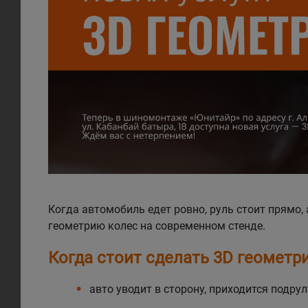
Когда автомобиль едет ровно, руль стоит прямо,
геометрию колес на современном стенде.
Когда стоит сделать 3D геометр
авто уводит в сторону, приходится подру