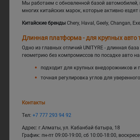
Мы работаем с обновленной базой автомобилей, 
многих китайских марок, которые активно ездят 
Китайские бренды
Chery, Haval, Geely, Changan, Ex
Длинная платформа - для крупных авто 
Одно из главных отличий UNITYRE - длинная баз
геометрию без компромиссов по посадке авто на 
подходит для крупных внедорожников и пи
точная регулировка углов для уверенног
Контакты
Тел:
+7 777 293 94 92
Адрес: г.Алматы, ул. Кабанбай батыра, 18
График: пн-пт 09:00-19:00, сб 10:00-18:00, воскрес