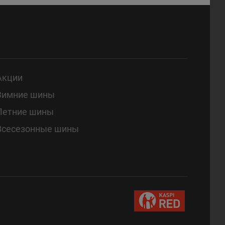
Акции
Зимние шины
Летние шины
Всесезонные шины