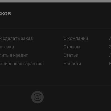
сков
к сделать заказ
О компании
ставка
Отзывы
пить в кредит
Статьи
сширенная гарантия
Новости