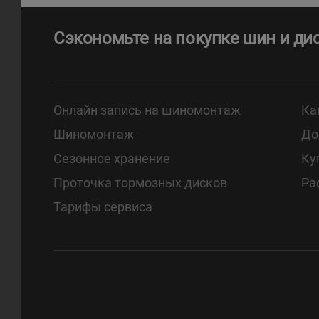
Сэкономьте на покупке шин и ди
Онлайн запись на шиномонтаж
Ка
Шиномонтаж
До
Сезонное хранение
Ку
Проточка тормозных дисков
Ра
Тарифы сервиса