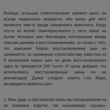
Вообще, услышав словосочетание «ремонт шин», он
всегда недовольно морщится, ибо шины для него
являются чем-то вроде священного животного. Когда
кто-то из коллег поинтересовался у него, какое на
рынке легковых шин Финляндии соотношение между
новыми шинами и восстановленными, он начал с того,
что компания Nokian восстановлением шин не
занимается, но примерная статистика ему известна: из
8 миллионов новых шин на долю восстановленных
едва ли приходится 100 тысяч. И сразу добавил, что
использовать восстановленные шины он не
рекомендует. Далее следуют совета г-на Мори,
касающиеся ремонта шин.
1. Яма, удар, и при осмотре шины мы обнаруживаем на
ее боковине вздутие, так называемую «грыжу».