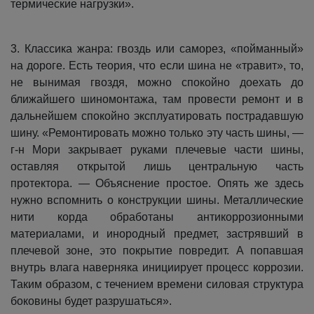
термические нагрузки».
3. Классика жанра: гвоздь или саморез, «пойманный»
на дороге. Есть теория, что если шина не «травит», то,
не вынимая гвоздя, можно спокойно доехать до
ближайшего шиномонтажа, там провести ремонт и в
дальнейшем спокойно эксплуатировать пострадавшую
шину. «Ремонтировать можно только эту часть шины, —
г-н Мори закрывает руками плечевые части шины,
оставляя открытой лишь центральную часть
протектора. — Объяснение простое. Опять же здесь
нужно вспомнить о конструкции шины. Металлические
нити корда обработаны антикоррозионными
материалами, и инородный предмет, застрявший в
плечевой зоне, это покрытие повредит. А попавшая
внутрь влага наверняка инициирует процесс коррозии.
Таким образом, с течением времени силовая структура
боковины будет разрушаться».