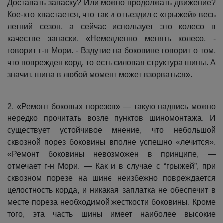
Доставать запаску? Или можно продолжать движение?
Кое-кто хвастается, что так и отъездил с «грыжей» весь
летний сезон, а сейчас использует это колесо в
качестве запаски. «Немедленно менять колесо, -
говорит г-н Мори. - Вздутие на боковине говорит о том,
что поврежден корд, то есть силовая структура шины. А
значит, шина в любой момент может взорваться».
2. «Ремонт боковых порезов» — такую надпись можно
нередко прочитать возле пунктов шиномонтажа. И
существует устойчивое мнение, что небольшой
сквозной порез боковины вполне успешно «лечится».
«Ремонт боковины невозможен в принципе, —
отмечает г-н Мори. — Как и в случае с “грыжей”, при
сквозном порезе на шине неизбежно повреждается
целостность корда, и никакая заплатка не обеспечит в
месте пореза необходимой жесткости боковины. Кроме
того, эта часть шины имеет наиболее высокие