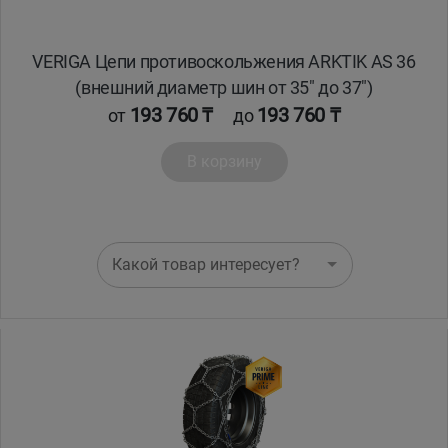
VERIGA Цепи противоскольжения ARKTIK AS 36
(внешний диаметр шин от 35" до 37")
193 760 ₸
193 760 ₸
от
до
В корзину
Какой товар интересует?