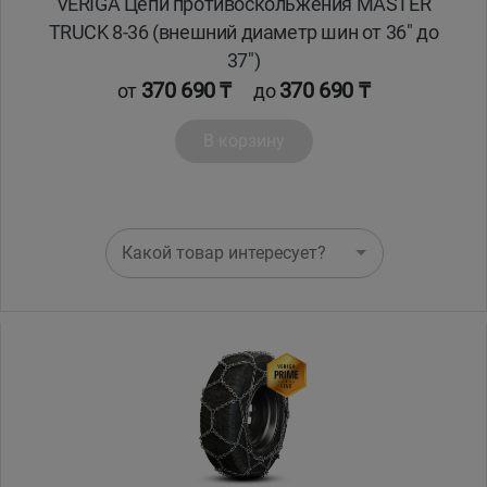
VERIGA Цепи противоскольжения MASTER
TRUCK 8-36 (внешний диаметр шин от 36" до
37")
370 690 ₸
370 690 ₸
от
до
В корзину
Какой товар интересует?