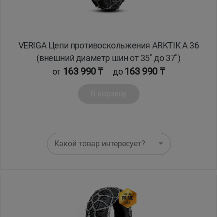
VERIGA Цепи противоскольжения ARKTIK A 36
(внешний диаметр шин от 35" до 37")
163 990 ₸
163 990 ₸
от
до
В корзину
Какой товар интересует?