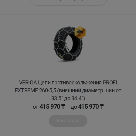
VERIGA Цепи противоскольжения PROFI
EXTREME 260-5,5 (внешний диаметр шин от
33.5" до 34.4")
415 970 ₸
415 970 ₸
от
до
В корзину