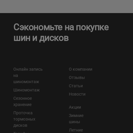
Сэкономьте на покупке
шин и дисков
Онлайн запись
О компании
на
Отзывы
шиномонтаж
Статьи
Шиномонтаж
Новости
Сезонное
хранение
Акции
Проточка
Зимние
тормозных
шины
дисков
Летние