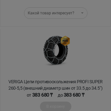
Какой товар интересует?
VERIGA Цепи противоскольжения PROFI SUPER
260-5,5 (внешний диаметр шин от 33.5 до 34.5")
383 680 ₸
383 680 ₸
от
до
В корзину