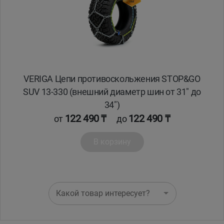
VERIGA Цепи противоскольжения STOP&GO
SUV 13-330 (внешний диаметр шин от 31" до
34")
122 490 ₸
122 490 ₸
от
до
В корзину
Какой товар интересует?