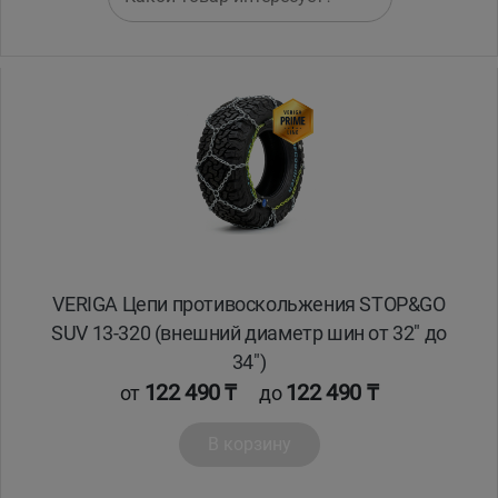
VERIGA Цепи противоскольжения STOP&GO
SUV 13-320 (внешний диаметр шин от 32" до
34")
122 490 ₸
122 490 ₸
от
до
В корзину