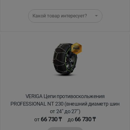
Какой товар интересует?
VERIGA Цепи противоскольжения
PROFESSIONAL NT 230 (внешний диаметр шин
от 24" до 27")
66 730 ₸
66 730 ₸
от
до