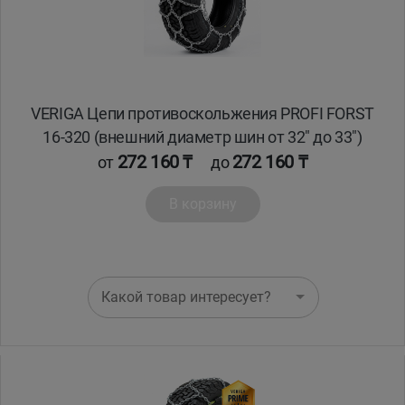
VERIGA Цепи противоскольжения PROFI FORST
16-320 (внешний диаметр шин от 32" до 33")
272 160 ₸
272 160 ₸
от
до
В корзину
Какой товар интересует?