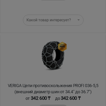
Какой товар интересует?
VERIGA Цепи противоскольжения PROFI 036-5,5
(внешний диаметр шин от 34.4" до 36.7")
342 600 ₸
342 600 ₸
от
до