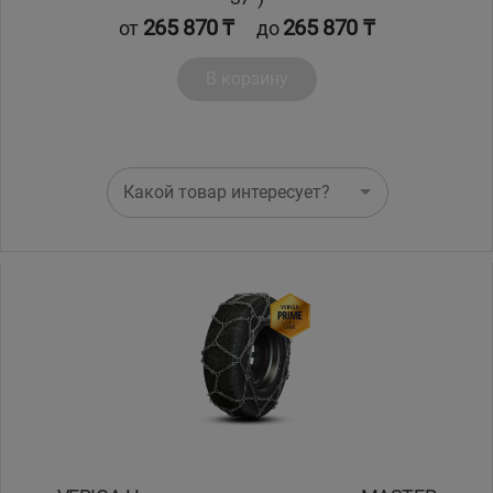
265 870 ₸
265 870 ₸
от
до
В корзину
Какой товар интересует?