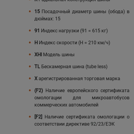
15
Посадочный диаметр шины (обода) в
дюймах: 15
91
Индекс нагрузки (91 = 615 кг)
H
Индекс скорости (Н = 210 км/ч)
XHI
Модель шины
TL
Бескамерная шина (tube less)
X
арегистрированная торговая марка
(F2)
Наличие европейского сертификата
омологации для микроавтобусов
коммерческих автомобилей
[F2]
Наличие сертификата омологации о
соответствии директиве 92/23/ЕЭК