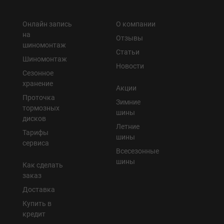
Онлайн запись
О компании
на
Отзывы
шиномонтаж
Статьи
Шиномонтаж
Новости
Сезонное
хранение
Акции
Проточка
Зимние
тормозных
шины
дисков
Летние
Тарифы
шины
сервиса
Всесезонные
шины
Как сделать
заказ
Доставка
Купить в
кредит