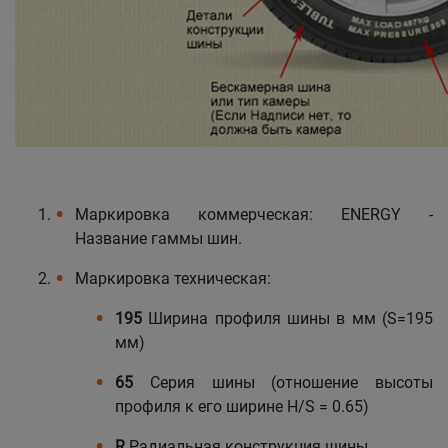
Уральск
Усть-Каменогорск
Шымкент
Экибастуз
Маркировка коммерческая: ENERGY -
Название гаммы шин.
Бишкек
Маркировка техническая:
195
Ширина профиля шины в мм (S=195
мм)
65
Серия шины (отношение высоты
профиля к его ширине Н/S = 0.65)
R
Радиальная конструкция шины