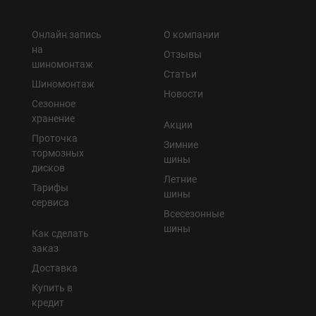
Онлайн запись
О компании
на
Отзывы
шиномонтаж
Статьи
Шиномонтаж
Новости
Сезонное
хранение
Акции
Проточка
Зимние
тормозных
шины
дисков
Летние
Тарифы
шины
сервиса
Всесезонные
шины
Как сделать
заказ
Доставка
Купить в
кредит