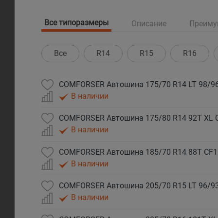
Все типоразмеры
Описание
Преиму
Все
R14
R15
R16
COMFORSER Автошина 175/70 R14 LT 98/96
В наличии
COMFORSER Автошина 175/80 R14 92T XL 
В наличии
COMFORSER Автошина 185/70 R14 88T CF1
В наличии
COMFORSER Автошина 205/70 R15 LT 96/93
В наличии