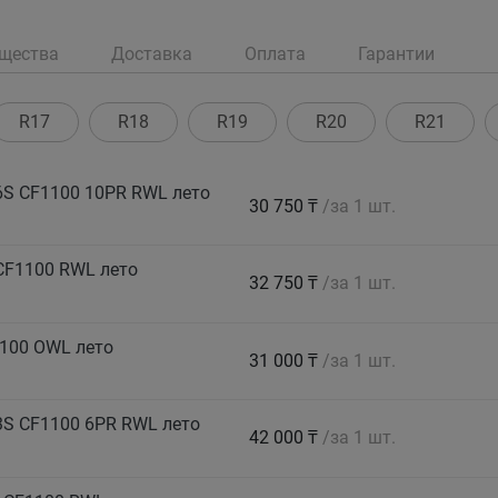
щества
Доставка
Оплата
Гарантии
R17
R18
R19
R20
R21
S CF1100 10PR RWL лето
30 750 ₸
/за 1 шт.
CF1100 RWL лето
32 750 ₸
/за 1 шт.
100 OWL лето
31 000 ₸
/за 1 шт.
S CF1100 6PR RWL лето
42 000 ₸
/за 1 шт.