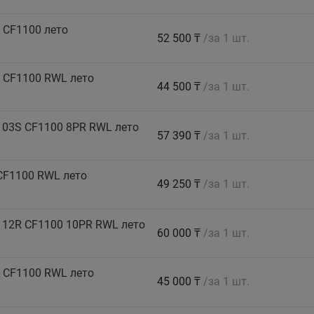
 CF1100 лето
52 500 ₸
/за 1 шт.
 CF1100 RWL лето
44 500 ₸
/за 1 шт.
103S CF1100 8PR RWL лето
57 390 ₸
/за 1 шт.
CF1100 RWL лето
49 250 ₸
/за 1 шт.
112R CF1100 10PR RWL лето
60 000 ₸
/за 1 шт.
 CF1100 RWL лето
45 000 ₸
/за 1 шт.