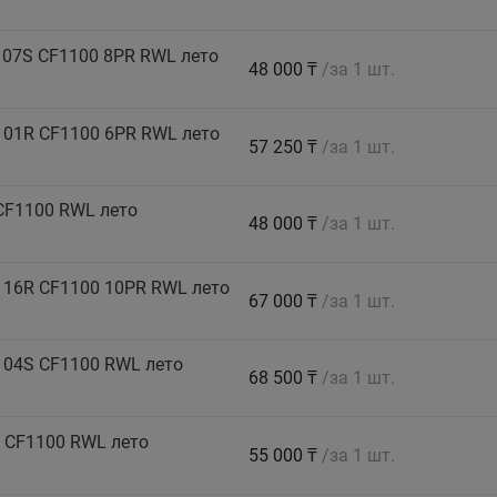
07S CF1100 8PR RWL лето
48 000 ₸
/за 1 шт.
101R CF1100 6PR RWL лето
57 250 ₸
/за 1 шт.
CF1100 RWL лето
48 000 ₸
/за 1 шт.
116R CF1100 10PR RWL лето
67 000 ₸
/за 1 шт.
104S CF1100 RWL лето
68 500 ₸
/за 1 шт.
 CF1100 RWL лето
55 000 ₸
/за 1 шт.