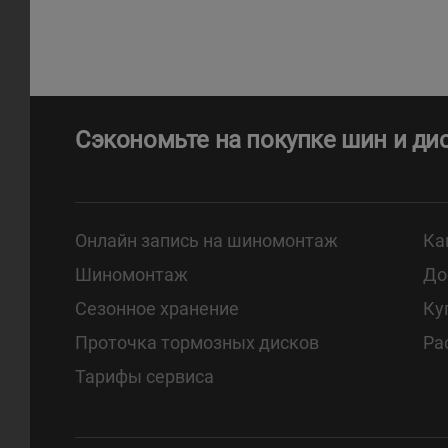
Сэкономьте на покупке шин и ди
Онлайн запись на шиномонтаж
Ка
Шиномонтаж
До
Сезонное хранение
Ку
Проточка тормозных дисков
Ра
Тарифы сервиса