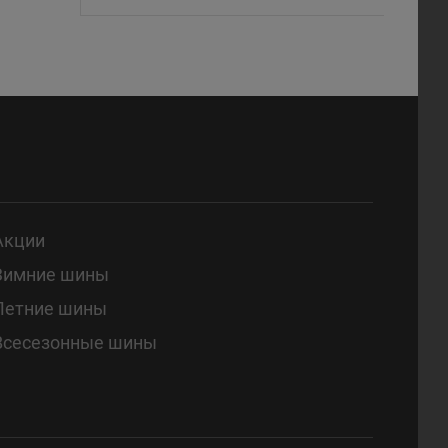
Акции
Зимние шины
Летние шины
Всесезонные шины