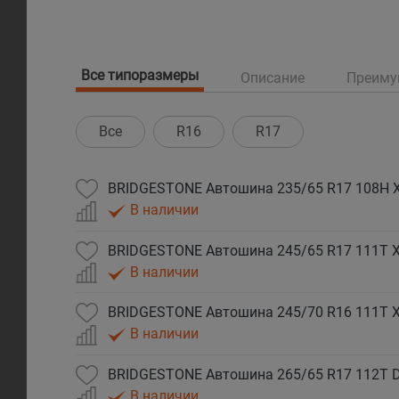
Все типоразмеры
Описание
Преиму
Все
R16
R17
В наличии
В наличии
В наличии
В наличии