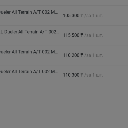
BRIDGESTONE Автошина 265/70 R16 112T Dueler All Terrain A/T 002 M+S
105 300 ₸
/за 1 шт.
BRIDGESTONE Автошина 265/70 R17 116S XL Dueler All Terrain A/T 002 M+S
115 500 ₸
/за 1 шт.
BRIDGESTONE Автошина 275/65 R17 115T Dueler All Terrain A/T 002 M+S
110 200 ₸
/за 1 шт.
BRIDGESTONE Автошина 275/70 R16 114T Dueler All Terrain A/T 002 M+S
110 300 ₸
/за 1 шт.