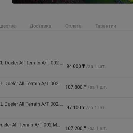
щества
Доставка
Оплата
Гарантии
BRIDGESTONE Автошина 235/65 R17 108H XL Dueler All Terrain A/T 002 M+S
94 000 ₸
/за 1 шт.
BRIDGESTONE Автошина 245/65 R17 111T XL Dueler All Terrain A/T 002 M+S
107 800 ₸
/за 1 шт.
BRIDGESTONE Автошина 245/70 R16 111T XL Dueler All Terrain A/T 002 M+S
97 100 ₸
/за 1 шт.
BRIDGESTONE Автошина 265/65 R17 112T Dueler All Terrain A/T 002 M+S
107 200 ₸
/за 1 шт.