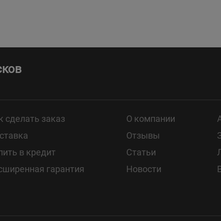
сков
к сделать заказ
О компании
ставка
Отзывы
пить в кредит
Статьи
сширенная гарантия
Новости