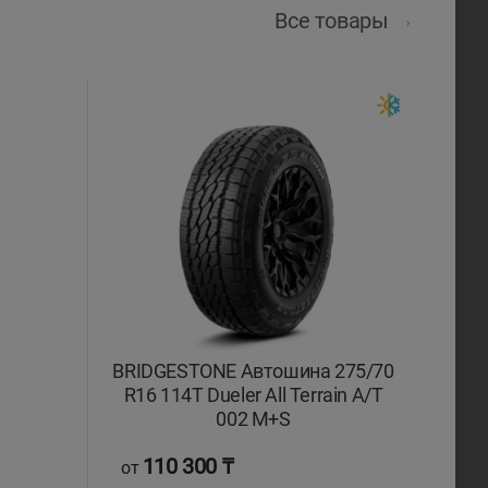
Все товары
BRIDGESTONE Автошина 275/70
R16 114T Dueler All Terrain A/T
002 M+S
110 300 ₸
от