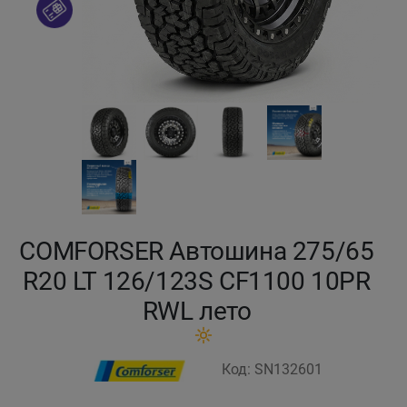
Кокшетау
Костанай
Кызылорда
Павлодар
Петропавловск
COMFORSER Автошина 275/65
Семей
R20 LT 126/123S CF1100 10PR
RWL лето
Талдыкорган
Тараз
Код: SN132601
Темиртау