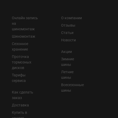
Онлайн запись
О компании
на
Отзывы
шиномонтаж
Статьи
Шиномонтаж
Новости
Сезонное
хранение
Акции
Проточка
Зимние
тормозных
шины
дисков
Летние
Тарифы
шины
сервиса
Всесезонные
шины
Как сделать
заказ
Доставка
Купить в