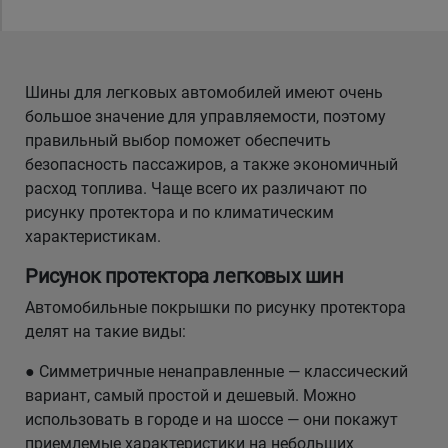
Уральск
Шины для легковых автомобилей имеют очень
Усть-Каменогорск
большое значение для управляемости, поэтому
правильный выбор поможет обеспечить
Шымкент
безопасность пассажиров, а также экономичный
расход топлива. Чаще всего их различают по
Экибастуз
рисунку протектора и по климатическим
характеристикам.
Бишкек
Рисунок протектора легковых шин
Автомобильные покрышки по рисунку протектора
делят на такие виды:
● Симметричные ненаправленные — классический
вариант, самый простой и дешевый. Можно
использовать в городе и на шоссе — они покажут
приемлемые характеристики на небольших