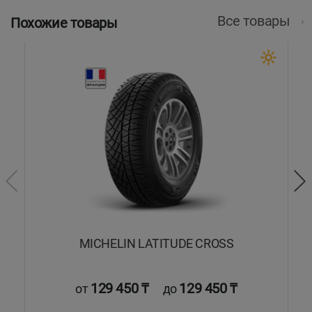
Все товары
Похожие товары
rt
MICHELIN LATITUDE CROSS
129 450 ₸
129 450 ₸
от
до