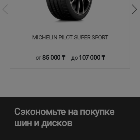
MICHELIN PILOT SUPER SPORT
85 000 ₸
107 000 ₸
от
до
Сэкономьте на покупке
шин и дисков