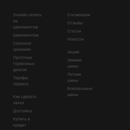
Онлайн запись
О компании
на
Отзывы
шиномонтаж
Статьи
Шиномонтаж
Новости
Сезонное
хранение
Акции
Проточка
Зимние
тормозных
шины
дисков
Летние
Тарифы
шины
сервиса
Всесезонные
шины
Как сделать
заказ
Доставка
Купить в
кредит