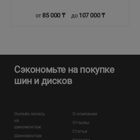
85 000 ₸
107 000 ₸
от
до
Сэкономьте на покупке
шин и дисков
Онлайн запись
О компании
на
Отзывы
шиномонтаж
Статьи
Шиномонтаж