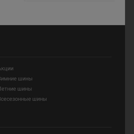
Акции
Зимние шины
Летние шины
Всесезонные шины