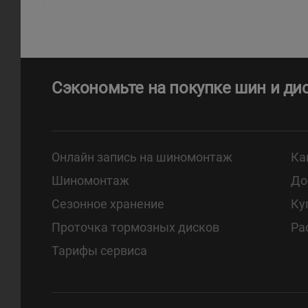
Сэкономьте на покупке шин и ди
Онлайн запись на шиномонтаж
Ка
Шиномонтаж
До
Сезонное хранение
Ку
Проточка тормозных дисков
Ра
Тарифы сервиса