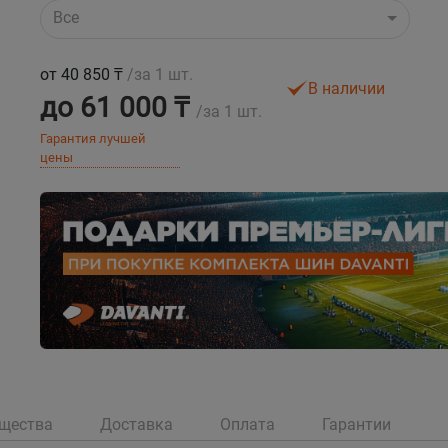
Все
от 40 850 ₸
/за 1 шт.
В наличии
до 61 000 ₸
/за 1 шт.
Гарантия лучшей
цены
щества
Доставка
Оплата
Гарантии