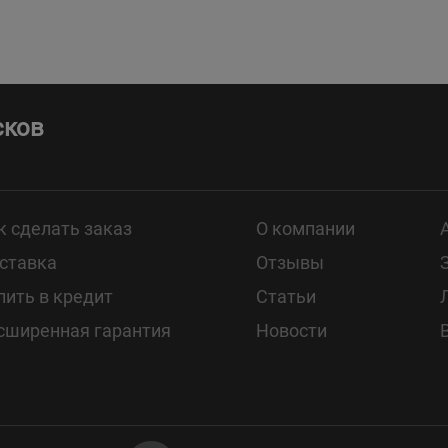
сков
к сделать заказ
О компании
ставка
Отзывы
пить в кредит
Статьи
сширенная гарантия
Новости