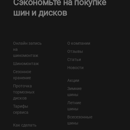
Сэкономьте на покупке
шин и дисков
Онлайн запись
О компании
на
Отзывы
шиномонтаж
Статьи
Шиномонтаж
Новости
Сезонное
хранение
Акции
Проточка
Зимние
тормозных
шины
дисков
Летние
Тарифы
шины
сервиса
Всесезонные
шины
Как сделать