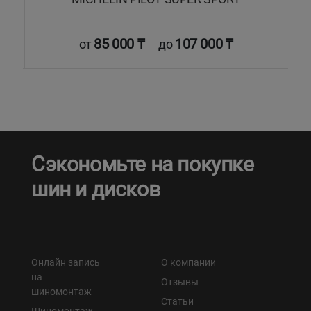
85 000 ₸
107 000 ₸
от
до
Сэкономьте на покупке
шин и дисков
Онлайн запись
О компании
на
Отзывы
шиномонтаж
Статьи
Шиномонтаж